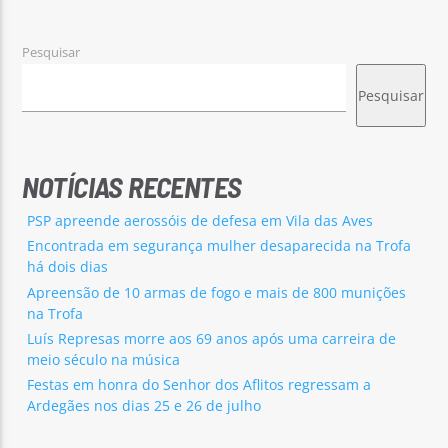
Pesquisar
Pesquisar
Rádio No ar
NOTÍCIAS RECENTES
PSP apreende aerossóis de defesa em Vila das Aves
Encontrada em segurança mulher desaparecida na Trofa
há dois dias
Apreensão de 10 armas de fogo e mais de 800 munições
na Trofa
Luís Represas morre aos 69 anos após uma carreira de
meio século na música
Festas em honra do Senhor dos Aflitos regressam a
Ardegães nos dias 25 e 26 de julho