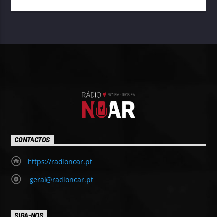
CONTACTOS
https://radionoar.pt
geral@radionoar.pt
SIGA-NOS