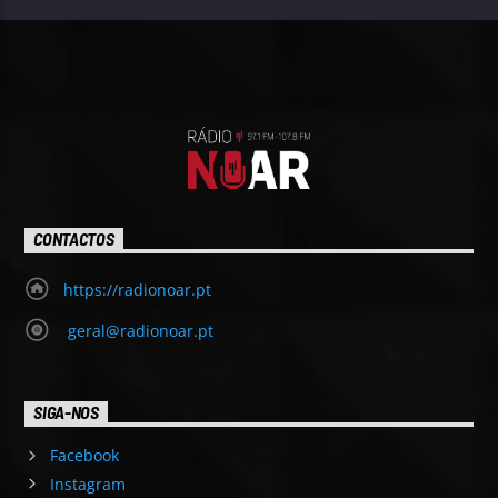
CONTACTOS
https://radionoar.pt
geral@radionoar.pt
SIGA-NOS
Facebook
Instagram