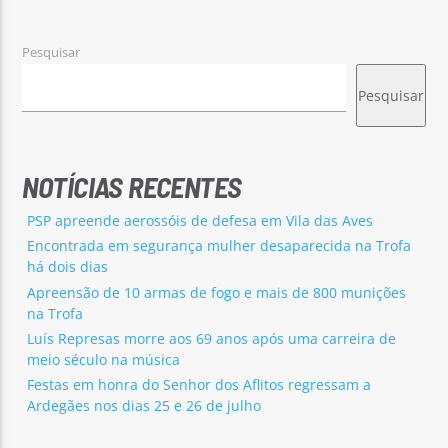
Pesquisar
Pesquisar
Rádio No ar
NOTÍCIAS RECENTES
PSP apreende aerossóis de defesa em Vila das Aves
Encontrada em segurança mulher desaparecida na Trofa
há dois dias
Apreensão de 10 armas de fogo e mais de 800 munições
na Trofa
Luís Represas morre aos 69 anos após uma carreira de
meio século na música
Festas em honra do Senhor dos Aflitos regressam a
Ardegães nos dias 25 e 26 de julho