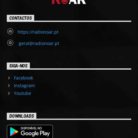
CONTACTOS
https://radionoar.pt
geral@radionoar.pt
SIGA-NOS
Facebook
Instagram
Youtube
DOWNLOADS