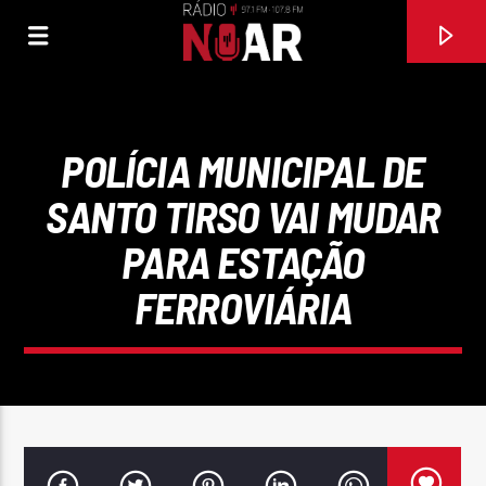
POLÍCIA MUNICIPAL DE
SANTO TIRSO VAI MUDAR
PARA ESTAÇÃO
FERROVIÁRIA
FAIXA ATUAL
97.1FM E 107.8 FM
RÁDIO NOAR