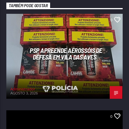
TAMBÉM PODE GOSTAR
0
PSP APREENDE AEROSSÓIS DE
DEFESA EM VILA DAS AVES
Administrador
AGOSTO 3, 2026
0