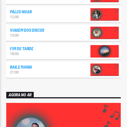
PALCO NOAR
12:00
VIAGEM DOS DISCOS
15:00
FIM DE TARDE
18:00
BAILE MANIA
21:00
AGORA NO AR