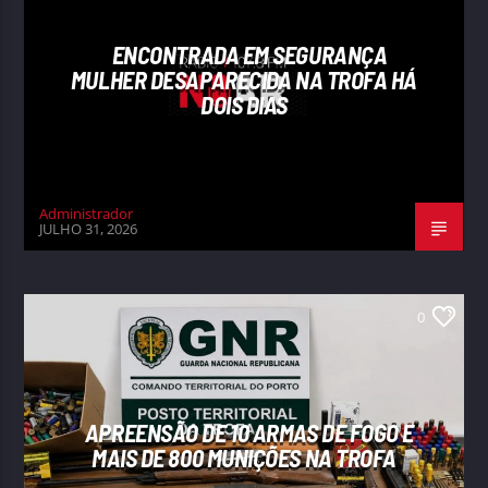
ENCONTRADA EM SEGURANÇA
MULHER DESAPARECIDA NA TROFA HÁ
DOIS DIAS
Administrador
JULHO 31, 2026
0
APREENSÃO DE 10 ARMAS DE FOGO E
MAIS DE 800 MUNIÇÕES NA TROFA