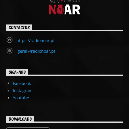
CONTACTOS
https://radionoar.pt
geral@radionoar.pt
SIGA-NOS
Facebook
Instagram
Youtube
DOWNLOADS