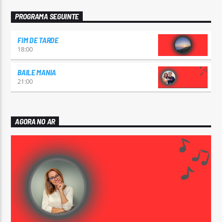
PROGRAMA SEGUINTE
FIM DE TARDE
18:00
BAILE MANIA
21:00
AGORA NO AR