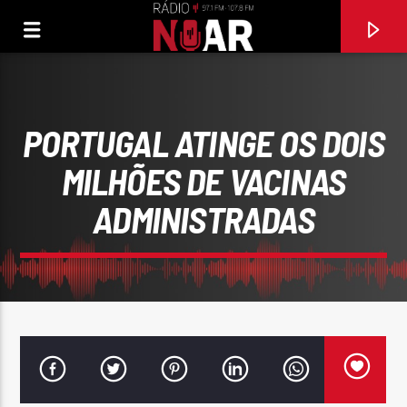
PORTUGAL ATINGE OS DOIS
MILHÕES DE VACINAS
ADMINISTRADAS
FAIXA ATUAL
97.1FM E 107.8 FM
RÁDIO NOAR