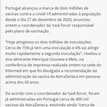
Portugal alcançou a marca de dois milhões de
vacinas contra a covid-19 administradas à população
desde o dia 27 de dezembro de 2020, anunciou
ontem o coordenador da ‘task force’ responsável
pelo plano de vacinação.
Rádio No ar
“Hoje atingimos os dois milhões de inoculações.
Cerca de 15% já tem uma inoculação e 6% vai atingir
muito rapidamente a segunda inoculação”, revelou o
vice-almirante Henrique Gouveia e Melo, na
conferência de imprensa realizada ontem na sede do
Infarmed em que foi divulgada a recomendação da
administração da vacina da AstraZeneca em pessoas
acima dos 60 anos.
De acordo com o coordenador da ‘task force’, foram
já administradas em Portugal cerca de 400 mil
vacinas da AstraZeneca, existindo ainda “cerca de