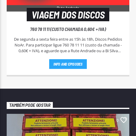
VIAGEM DOS DISCOS
760 78 11 11 (CUSTO CHAMADA 0,60€ + IVA)
De segunda a sexta feira entre as 15h às 18h, Discos Pedidos
NoAr. Para participar ligue 760 78 11 11 (custo da chamada -
0,60€ + IVA), e aguarde que a Rute Andrade ou a Bi Silva
entrem em contato.
INFO AND EPISODES
TAMBÉM PODE GOSTAR
0