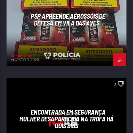
PSP APREENDE AEROSSÓIS DE
DEFESA EM VILA DAS AVES
Administrador
AGOSTO 3, 2026
0
ENCONTRADA EM SEGURANÇA
MULHER DESAPARECIDA NA TROFA HÁ
DOIS DIAS