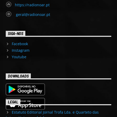
https://radionoar.pt
geral@radionoar.pt
SIGA-NOS
Facebook
Instagram
Youtube
DOWNLOADS
LEGAL
Estatuto Editorial Jornal Trofa Lda. e Quarteto das