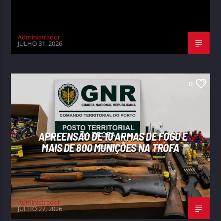
Administrador
JULHO 31, 2026
0
APREENSÃO DE 10 ARMAS DE FOGO E
MAIS DE 800 MUNIÇÕES NA TROFA
Administrador
JULHO 27, 2026