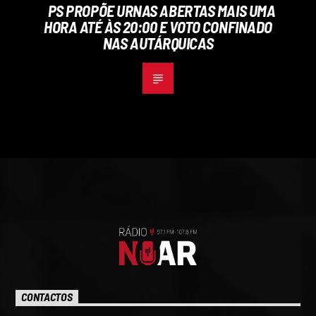
PS PROPÕE URNAS ABERTAS MAIS UMA
HORA ATÉ ÀS 20:00 E VOTO CONFINADO
NAS AUTÁRQUICAS
CONTACTOS