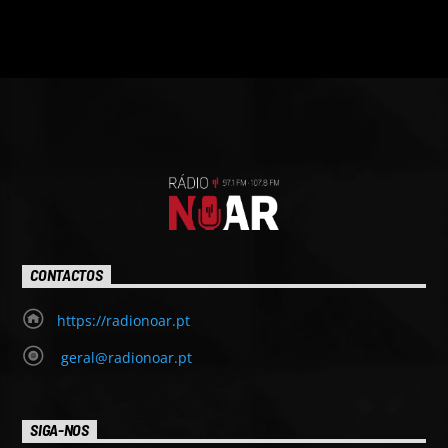
CONTACTOS
https://radionoar.pt
geral@radionoar.pt
SIGA-NOS