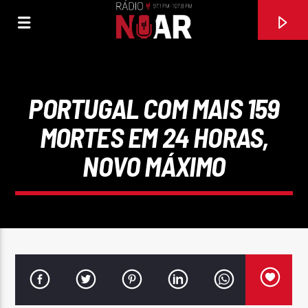
PORTUGAL COM MAIS 159
MORTES EM 24 HORAS,
NOVO MÁXIMO
FAIXA ATUAL
UM XI-CORAÇÃO
CONJUNTO MUSICAL INICIADORES