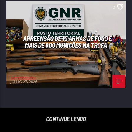
0
APREENSÃO DE 10 ARMAS DE FOGO E
MAIS DE 800 MUNIÇÕES NA TROFA
Administrador
JULHO 27, 2026
CONTINUE LENDO