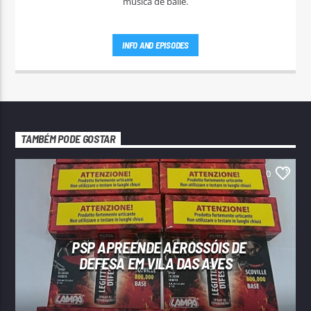
música de baile.
INFO AND EPISODES
TAMBÉM PODE GOSTAR
0
PSP APREENDE AEROSSÓIS DE
DEFESA EM VILA DAS AVES