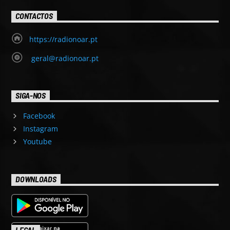
CONTACTOS
https://radionoar.pt
geral@radionoar.pt
SIGA-NOS
Facebook
Instagram
Youtube
DOWNLOADS