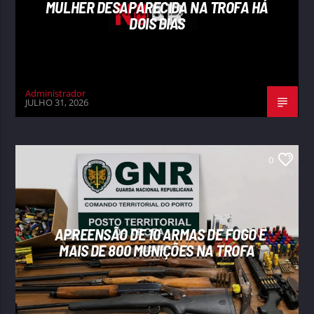
MULHER DESAPARECIDA NA TROFA HÁ
DOIS DIAS
Administrador
JULHO 31, 2026
0
APREENSÃO DE 10 ARMAS DE FOGO E
MAIS DE 800 MUNIÇÕES NA TROFA