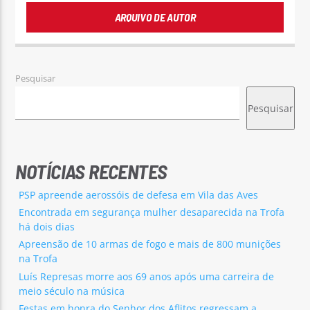
ARQUIVO DE AUTOR
Pesquisar
Pesquisar
NOTÍCIAS RECENTES
PSP apreende aerossóis de defesa em Vila das Aves
Encontrada em segurança mulher desaparecida na Trofa
há dois dias
Apreensão de 10 armas de fogo e mais de 800 munições
na Trofa
Luís Represas morre aos 69 anos após uma carreira de
meio século na música
Festas em honra do Senhor dos Aflitos regressam a