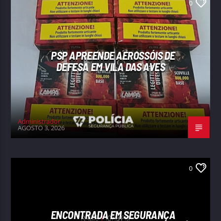
0
PSP APREENDE AEROSSÓIS DE
DEFESA EM VILA DAS AVES
Administrador
AGOSTO 3, 2026
0
ENCONTRADA EM SEGURANÇA