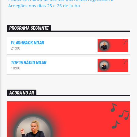
Ardegães nos dias 25 e 26 de julho
PROGRAMA SEGUINTE
FLASHBACK NOAR
21:00
TOP 15 RÁDIO NOAR
18:00
AGORA NO AR