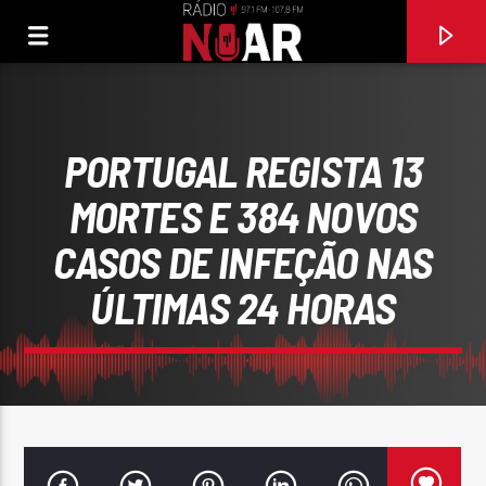
PORTUGAL REGISTA 13
MORTES E 384 NOVOS
CASOS DE INFEÇÃO NAS
ÚLTIMAS 24 HORAS
FAIXA ATUAL
MENSAGEM PRA VOCE (COM BIAGGIO ANTONECCI
JOANNA