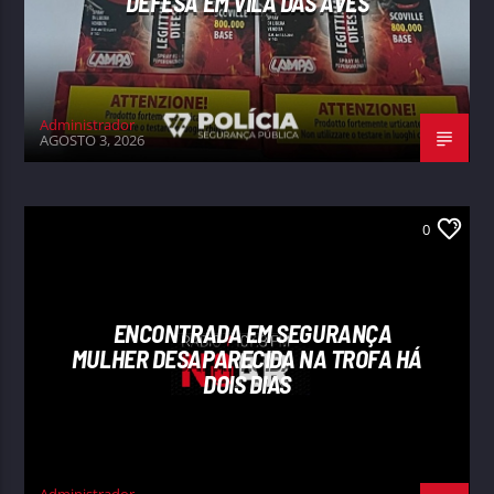
DEFESA EM VILA DAS AVES
Administrador
AGOSTO 3, 2026
0
ENCONTRADA EM SEGURANÇA
MULHER DESAPARECIDA NA TROFA HÁ
DOIS DIAS