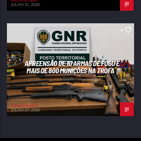
Administrador
JULHO 31, 2026
0
APREENSÃO DE 10 ARMAS DE FOGO E
MAIS DE 800 MUNIÇÕES NA TROFA
Administrador
JULHO 27, 2026