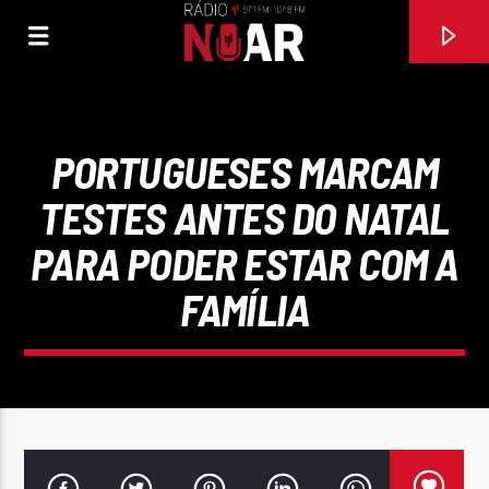
PORTUGUESES MARCAM
TESTES ANTES DO NATAL
PARA PODER ESTAR COM A
FAMÍLIA
FAIXA ATUAL
TENHO UM AMOR ITALIANO
EXPRESSO 86