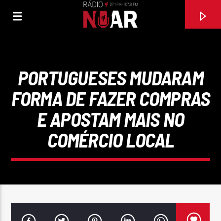
PORTUGUESES MUDARAM
FORMA DE FAZER COMPRAS
E APOSTAM MAIS NO
COMÉRCIO LOCAL
FAIXA ATUAL
MALHÃO DO BEIJO (2009)
ZÉ AMARO