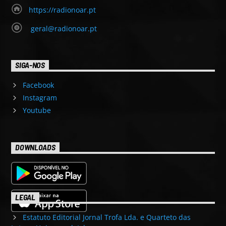
https://radionoar.pt
geral@radionoar.pt
SIGA-NOS
Facebook
Instagram
Youtube
DOWNLOADS
LEGAL
Estatuto Editorial Jornal Trofa Lda. e Quarteto das