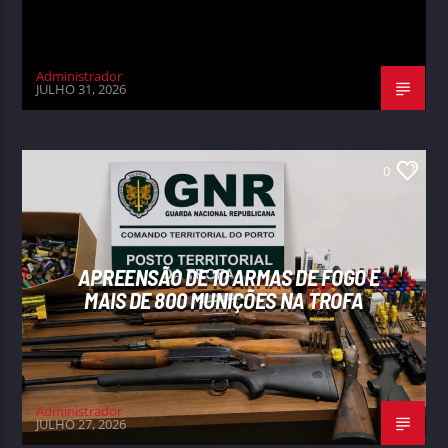
Administrador
JULHO 31, 2026
0
APREENSÃO DE 10 ARMAS DE FOGO E
MAIS DE 800 MUNIÇÕES NA TROFA
Administrador
JULHO 27, 2026