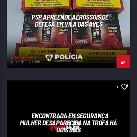
PSP APREENDE AEROSSÓIS DE
DEFESA EM VILA DAS AVES
Administrador
AGOSTO 3, 2026
0
ENCONTRADA EM SEGURANÇA
MULHER DESAPARECIDA NA TROFA HÁ
DOIS DIAS