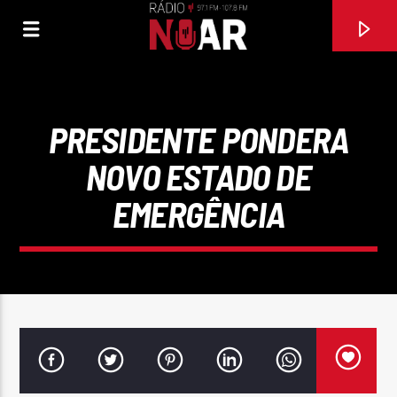
PRESIDENTE PONDERA
NOVO ESTADO DE
EMERGÊNCIA
FAIXA ATUAL
97.1FM E 107.8 FM
RÁDIO NOAR