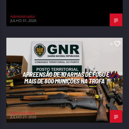
Administrador
JULHO 31, 2026
0
APREENSÃO DE 10 ARMAS DE FOGO E
MAIS DE 800 MUNIÇÕES NA TROFA
Administrador
JULHO 27, 2026