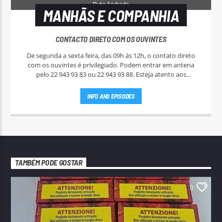
MANHÃS E COMPANHIA
CONTACTO DIRETO COM OS OUVINTES
De segunda a sexta feira, das 09h às 12h, o contato direto
com os ouvintes é privilegiado. Podem entrar em antena
pelo 22 943 93 83 ou 22 943 93 88. Esteja atento aos
passatempos nas "Manhãs NoAr".
INFO AND EPISODES
TAMBÉM PODE GOSTAR
0