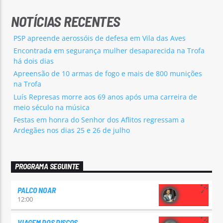
NOTÍCIAS RECENTES
PSP apreende aerossóis de defesa em Vila das Aves
Encontrada em segurança mulher desaparecida na Trofa
há dois dias
Apreensão de 10 armas de fogo e mais de 800 munições
na Trofa
Luís Represas morre aos 69 anos após uma carreira de
meio século na música
Festas em honra do Senhor dos Aflitos regressam a
Ardegães nos dias 25 e 26 de julho
PROGRAMA SEGUINTE
PALCO NOAR
12:00
VIAGEM DOS DISCOS