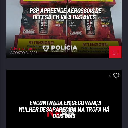
PSP APREENDE AEROSSÓIS DE
DEFESA EM VILA DAS AVES
Administrador
AGOSTO 3, 2026
0
ENCONTRADA EM SEGURANÇA
MULHER DESAPARECIDA NA TROFA HÁ
DOIS DIAS