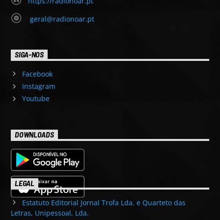
https://radionoar.pt
geral@radionoar.pt
SIGA-NOS
Facebook
Instagram
Youtube
DOWNLOADS
LEGAL
Estatuto Editorial Jornal Trofa Lda. e Quarteto das
Letras, Unipessoal, Lda.