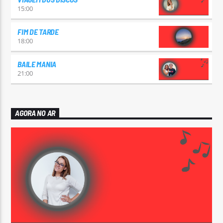
15:00
FIM DE TARDE
18:00
BAILE MANIA
21:00
AGORA NO AR