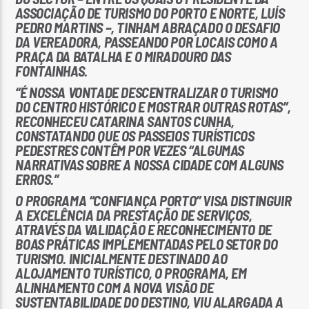
ASSOCIAÇÃO DE TURISMO DO PORTO E NORTE, LUÍS
PEDRO MARTINS
–, TINHAM ABRAÇADO O DESAFIO
DA VEREADORA, PASSEANDO POR LOCAIS COMO A
PRAÇA DA BATALHA E O MIRADOURO DAS
FONTAINHAS.
“É NOSSA VONTADE DESCENTRALIZAR O TURISMO
DO CENTRO HISTÓRICO E MOSTRAR OUTRAS ROTAS”,
RECONHECEU CATARINA SANTOS CUNHA,
CONSTATANDO QUE OS PASSEIOS TURÍSTICOS
PEDESTRES CONTÊM POR VEZES “ALGUMAS
NARRATIVAS SOBRE A NOSSA CIDADE COM ALGUNS
ERROS.”
O PROGRAMA “CONFIANÇA PORTO” VISA DISTINGUIR
A EXCELÊNCIA DA PRESTAÇÃO DE SERVIÇOS,
ATRAVÉS DA VALIDAÇÃO E RECONHECIMENTO DE
BOAS PRÁTICAS IMPLEMENTADAS PELO SETOR DO
TURISMO. INICIALMENTE DESTINADO AO
ALOJAMENTO TURÍSTICO, O PROGRAMA, EM
ALINHAMENTO COM A
NOVA VISÃO DE
SUSTENTABILIDADE DO DESTINO
, VIU
ALARGADA A