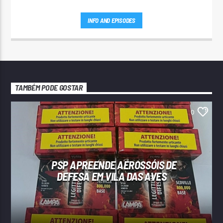
INFO AND EPISODES
TAMBÉM PODE GOSTAR
0
PSP APREENDE AEROSSÓIS DE
DEFESA EM VILA DAS AVES