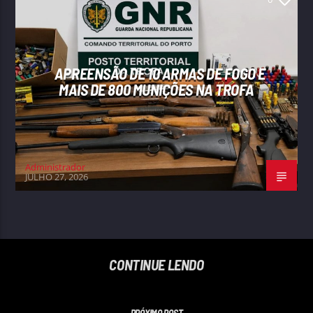
APREENSÃO DE 10 ARMAS DE FOGO E
MAIS DE 800 MUNIÇÕES NA TROFA
Administrador
JULHO 27, 2026
CONTINUE LENDO