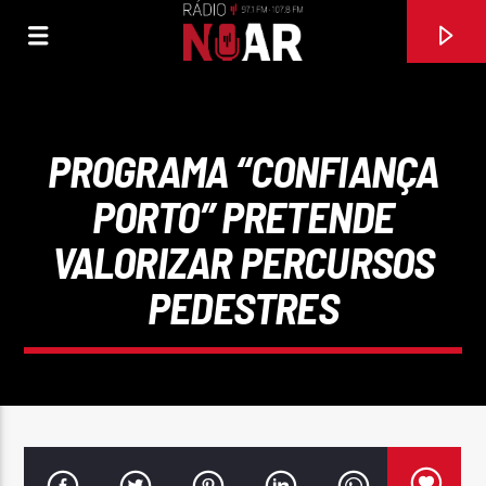
PROGRAMA “CONFIANÇA
PORTO” PRETENDE
VALORIZAR PERCURSOS
PEDESTRES
FAIXA ATUAL
97.1FM E 107.8 FM
RÁDIO NOAR