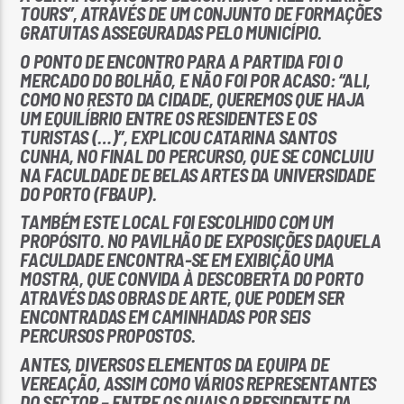
TOURS”, ATRAVÉS DE UM CONJUNTO DE FORMAÇÕES
GRATUITAS ASSEGURADAS PELO MUNICÍPIO.
O PONTO DE ENCONTRO PARA A PARTIDA FOI O
MERCADO DO BOLHÃO, E NÃO FOI POR ACASO: “ALI,
COMO NO RESTO DA CIDADE, QUEREMOS QUE HAJA
UM EQUILÍBRIO ENTRE OS RESIDENTES E OS
TURISTAS (…)”, EXPLICOU CATARINA SANTOS
CUNHA, NO FINAL DO PERCURSO, QUE SE CONCLUIU
NA FACULDADE DE BELAS ARTES DA UNIVERSIDADE
DO PORTO (FBAUP).
TAMBÉM ESTE LOCAL FOI ESCOLHIDO COM UM
PROPÓSITO. NO PAVILHÃO DE EXPOSIÇÕES DAQUELA
FACULDADE ENCONTRA-SE EM EXIBIÇÃO UMA
MOSTRA, QUE CONVIDA À DESCOBERTA DO PORTO
ATRAVÉS DAS OBRAS DE ARTE, QUE PODEM SER
ENCONTRADAS EM CAMINHADAS POR SEIS
PERCURSOS PROPOSTOS.
ANTES, DIVERSOS ELEMENTOS DA EQUIPA DE
VEREAÇÃO, ASSIM COMO VÁRIOS REPRESENTANTES
DO SECTOR – ENTRE OS QUAIS O
PRESIDENTE DA