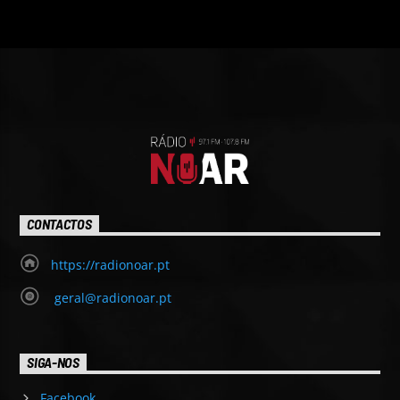
CONTACTOS
https://radionoar.pt
geral@radionoar.pt
SIGA-NOS
Facebook