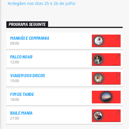
Ardegães nos dias 25 e 26 de julho
PROGRAMA SEGUINTE
MANHÃS E COMPANHIA
09:00
PALCO NOAR
12:00
VIAGEM DOS DISCOS
15:00
FIM DE TARDE
18:00
BAILE MANIA
21:00