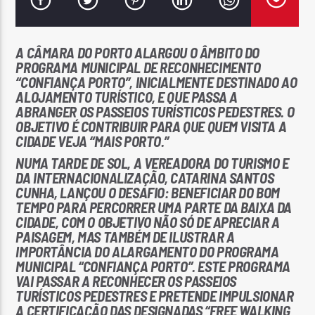
A CÂMARA DO PORTO ALARGOU O ÂMBITO DO
PROGRAMA MUNICIPAL DE RECONHECIMENTO
“CONFIANÇA PORTO”, INICIALMENTE DESTINADO AO
ALOJAMENTO TURÍSTICO, E QUE PASSA A
Rádio No ar
ABRANGER OS PASSEIOS TURÍSTICOS PEDESTRES. O
OBJETIVO É CONTRIBUIR PARA QUE QUEM VISITA A
CIDADE VEJA “MAIS PORTO.”
NUMA TARDE DE SOL, A VEREADORA DO TURISMO E
DA INTERNACIONALIZAÇÃO, CATARINA SANTOS
CUNHA, LANÇOU O DESAFIO: BENEFICIAR DO BOM
TEMPO PARA PERCORRER UMA PARTE DA BAIXA DA
CIDADE, COM O OBJETIVO NÃO SÓ DE APRECIAR A
PAISAGEM, MAS TAMBÉM DE ILUSTRAR A
IMPORTÂNCIA DO ALARGAMENTO DO PROGRAMA
MUNICIPAL “CONFIANÇA PORTO”. ESTE PROGRAMA
VAI PASSAR A RECONHECER OS PASSEIOS
TURÍSTICOS PEDESTRES E PRETENDE IMPULSIONAR
A CERTIFICAÇÃO DAS DESIGNADAS “FREE WALKING