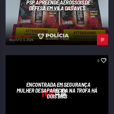
PSP APREENDE AEROSSÓIS DE
DEFESA EM VILA DAS AVES
Administrador
AGOSTO 3, 2026
0
ENCONTRADA EM SEGURANÇA
MULHER DESAPARECIDA NA TROFA HÁ
DOIS DIAS