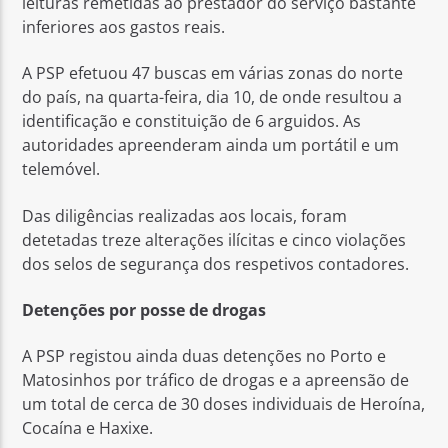
leituras remetidas ao prestador do serviço bastante
inferiores aos gastos reais.
A PSP efetuou 47 buscas em várias zonas do norte
do país, na quarta-feira, dia 10, de onde resultou a
identificação e constituição de 6 arguidos. As
autoridades apreenderam ainda um portátil e um
telemóvel.
Das diligências realizadas aos locais, foram
detetadas treze alterações ilícitas e cinco violações
dos selos de segurança dos respetivos contadores.
Detenções por posse de drogas
A PSP registou ainda duas detenções no Porto e
Matosinhos por tráfico de drogas e a apreensão de
um total de cerca de 30 doses individuais de Heroína,
Cocaína e Haxixe.