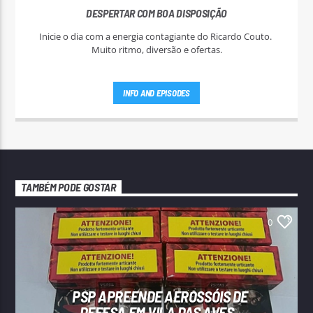
DESPERTAR COM BOA DISPOSIÇÃO
Inicie o dia com a energia contagiante do Ricardo Couto.
Muito ritmo, diversão e ofertas.
INFO AND EPISODES
TAMBÉM PODE GOSTAR
0
PSP APREENDE AEROSSÓIS DE
DEFESA EM VILA DAS AVES