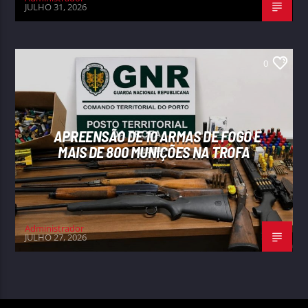
JULHO 31, 2026
0
APREENSÃO DE 10 ARMAS DE FOGO E
MAIS DE 800 MUNIÇÕES NA TROFA
Administrador
JULHO 27, 2026