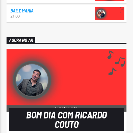
BAILE MANIA
21:00
AGORA NO AR
BOM DIA COM RICARDO
COUTO