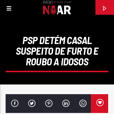
PSP DETÉM CASAL
SUSPEITO DE FURTO E
ROUBO A IDOSOS
FAIXA ATUAL
97.1FM E 107.8 FM
RÁDIO NOAR