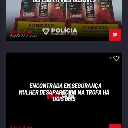
Administrador
AGOSTO 3, 2026
0
ENCONTRADA EM SEGURANÇA
MULHER DESAPARECIDA NA TROFA HÁ
DOIS DIAS
Administrador