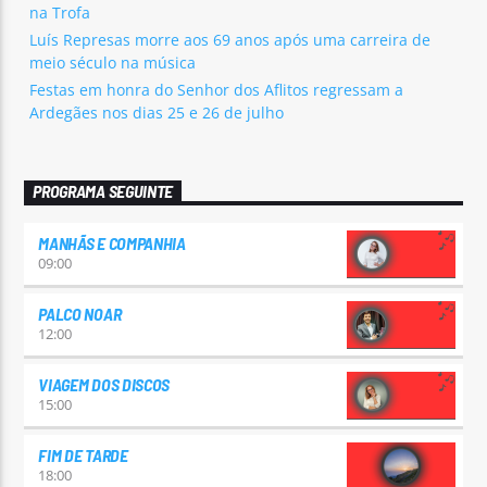
na Trofa
Luís Represas morre aos 69 anos após uma carreira de
meio século na música
Festas em honra do Senhor dos Aflitos regressam a
Ardegães nos dias 25 e 26 de julho
PROGRAMA SEGUINTE
MANHÃS E COMPANHIA
09:00
PALCO NOAR
12:00
VIAGEM DOS DISCOS
15:00
FIM DE TARDE
18:00