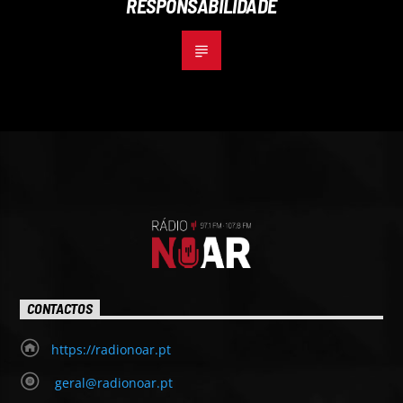
RESPONSABILIDADE
CONTACTOS
https://radionoar.pt
geral@radionoar.pt