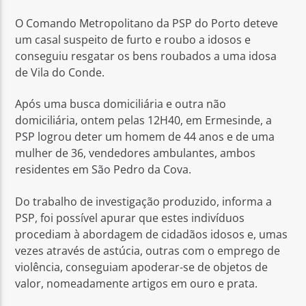
O Comando Metropolitano da PSP do Porto deteve
um casal suspeito de furto e roubo a idosos e
conseguiu resgatar os bens roubados a uma idosa
de Vila do Conde.
Rádio No ar
Após uma busca domiciliária e outra não
domiciliária, ontem pelas 12H40, em Ermesinde, a
PSP logrou deter um homem de 44 anos e de uma
mulher de 36, vendedores ambulantes, ambos
residentes em São Pedro da Cova.
Do trabalho de investigação produzido, informa a
PSP, foi possível apurar que estes indivíduos
procediam à abordagem de cidadãos idosos e, umas
vezes através de astúcia, outras com o emprego de
violência, conseguiam apoderar-se de objetos de
valor, nomeadamente artigos em ouro e prata.