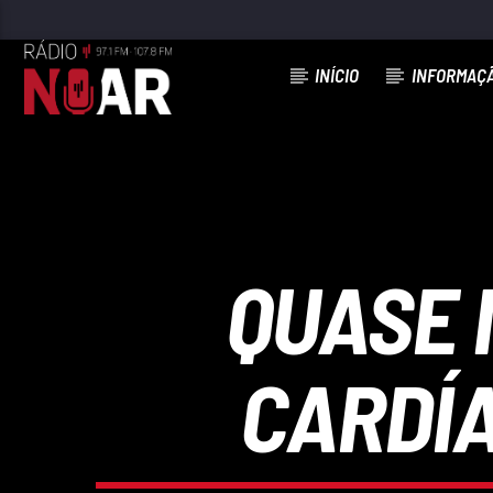
INÍCIO
INFORMAÇ
FAIXA ATUAL
MEU PORTO À NOITE
CONJUNTO MUSICAL INICIADORES
QUASE 
CARDÍA