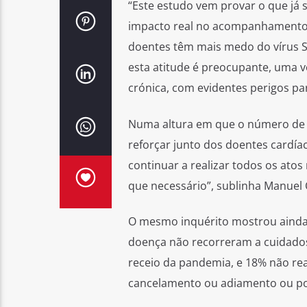
“Este estudo vem provar o que já 
impacto real no acompanhamento c
doentes têm mais medo do vírus S
esta atitude é preocupante, uma v
crónica, com evidentes perigos pa
Numa altura em que o número de n
reforçar junto dos doentes cardíac
continuar a realizar todos os ato
que necessário”, sublinha Manuel 
O mesmo inquérito mostrou ainda
doença não recorreram a cuidados
receio da pandemia, e 18% não re
cancelamento ou adiamento ou po