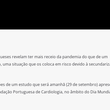
ueses revelam ter mais receio da pandemia do que de um
, uma situação que os coloca em risco devido à secundari
sões de um estudo que será amanhã (29 de setembro) apres
undação Portuguesa de Cardiologia, no âmbito do Dia Mundi