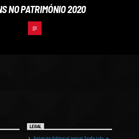
S NO PATRIMÓNIO 2020
LEGAL
Estatuto Editorial Jornal Trofa Lda. e