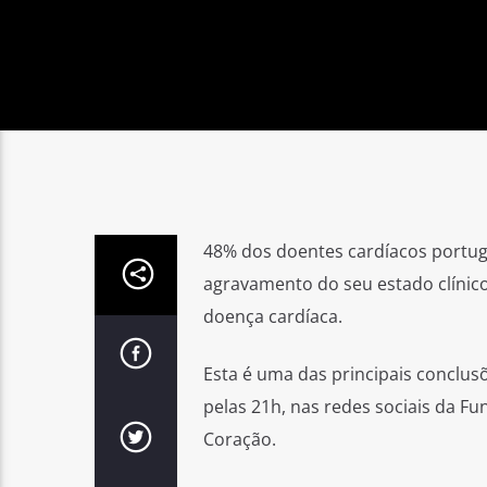
48% dos doentes cardíacos portug
agravamento do seu estado clínico
doença cardíaca.
Esta é uma das principais conclu
pelas 21h, nas redes sociais da F
Coração.