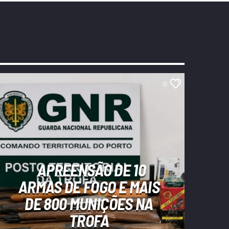
0
APREENSÃO DE 10
ARMAS DE FOGO E MAIS
DE 800 MUNIÇÕES NA
TROFA