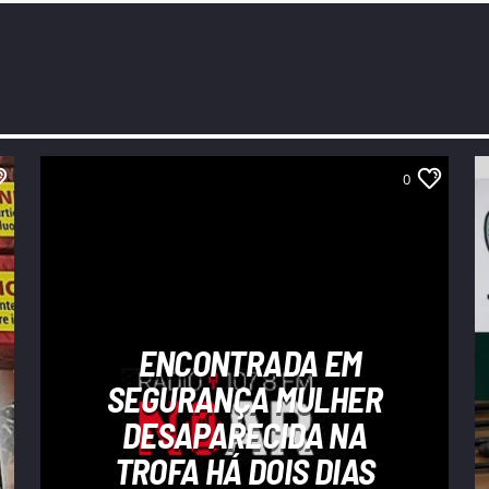
0
ENCONTRADA EM
SEGURANÇA MULHER
DESAPARECIDA NA
TROFA HÁ DOIS DIAS