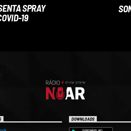
SENTA SPRAY
SON
COVID-19
S
DOWNLOADS
ook