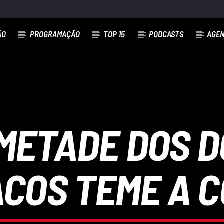
ÃO
PROGRAMAÇÃO
TOP 15
PODCASTS
AGE
METADE DOS 
COS TEME A C