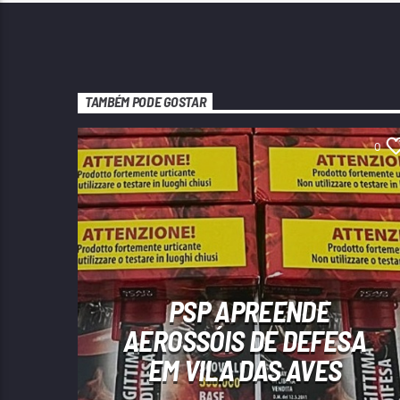
TAMBÉM PODE GOSTAR
0
PSP APREENDE
AEROSSÓIS DE DEFESA
EM VILA DAS AVES