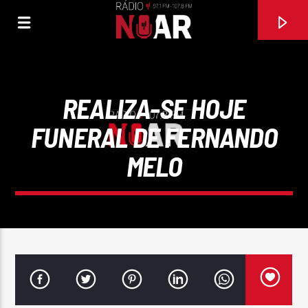
REALIZA-SE HOJE
FUNERAL DE FERNANDO
MELO
FAIXA ATUAL
MULHER MANDONA
ALMA NOVA