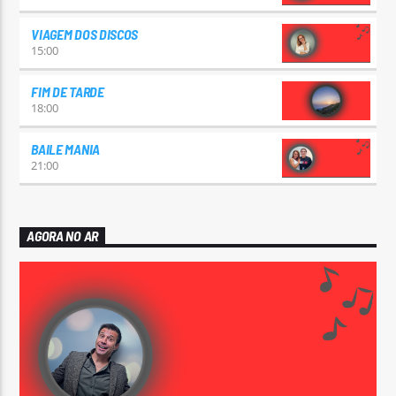
VIAGEM DOS DISCOS
15:00
FIM DE TARDE
18:00
BAILE MANIA
21:00
AGORA NO AR