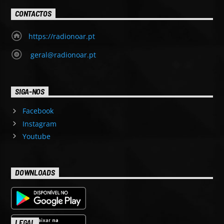
CONTACTOS
https://radionoar.pt
geral@radionoar.pt
SIGA-NOS
Facebook
Instagram
Youtube
DOWNLOADS
LEGAL