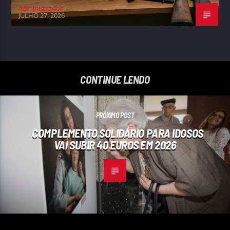
Administrador
JULHO 27, 2026
CONTINUE LENDO
PRÓXIMO POST
COMPLEMENTO SOLIDÁRIO PARA IDOSOS
VAI SUBIR 40 EUROS EM 2026