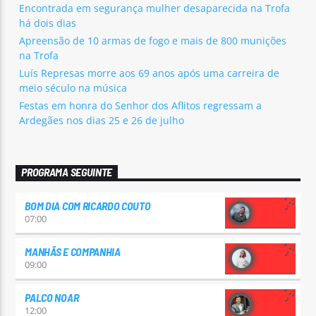
Encontrada em segurança mulher desaparecida na Trofa
há dois dias
Apreensão de 10 armas de fogo e mais de 800 munições
na Trofa
Luís Represas morre aos 69 anos após uma carreira de
meio século na música
Festas em honra do Senhor dos Aflitos regressam a
Ardegães nos dias 25 e 26 de julho
PROGRAMA SEGUINTE
BOM DIA COM RICARDO COUTO
07:00
MANHÃS E COMPANHIA
09:00
PALCO NOAR
12:00