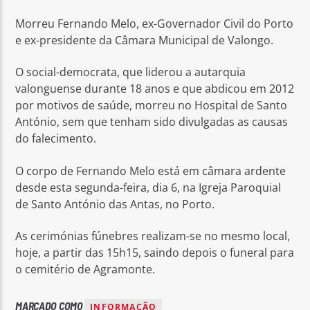
Morreu Fernando Melo, ex-Governador Civil do Porto
e ex-presidente da Câmara Municipal de Valongo.
O social-democrata, que liderou a autarquia
valonguense durante 18 anos e que abdicou em 2012
Rádio No ar
por motivos de saúde, morreu no Hospital de Santo
António, sem que tenham sido divulgadas as causas
do falecimento.
O corpo de Fernando Melo está em câmara ardente
desde esta segunda-feira, dia 6, na Igreja Paroquial
de Santo António das Antas, no Porto.
As cerimónias fúnebres realizam-se no mesmo local,
hoje, a partir das 15h15, saindo depois o funeral para
o cemitério de Agramonte.
MARCADO COMO
INFORMAÇÃO