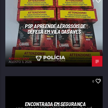
0
PSP APREENDE AEROSSÓIS DE
DEFESA EM VILA DAS AVES
Administrador
AGOSTO 3, 2026
0
ENCONTRADA EM SEGURANÇA