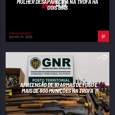
MULHER DESAPARECIDA NA TROFA HÁ
DOIS DIAS
Administrador
JULHO 31, 2026
0
APREENSÃO DE 10 ARMAS DE FOGO E
MAIS DE 800 MUNIÇÕES NA TROFA