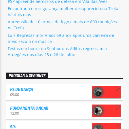
PSP apreende aerossóis de defesa em Vila das Aves
Encontrada em segurança mulher desaparecida na Trofa
há dois dias
Apreensão de 10 armas de fogo e mais de 800 munições
na Trofa
Luís Represas morre aos 69 anos após uma carreira de
meio século na música
Festas em honra do Senhor dos Aflitos regressam a
Ardegães nos dias 25 e 26 de julho
PROGRAMA SEGUINTE
PÉ DE DANÇA
09:00
FUNDAMENTAIS NOAR
13:00
50+