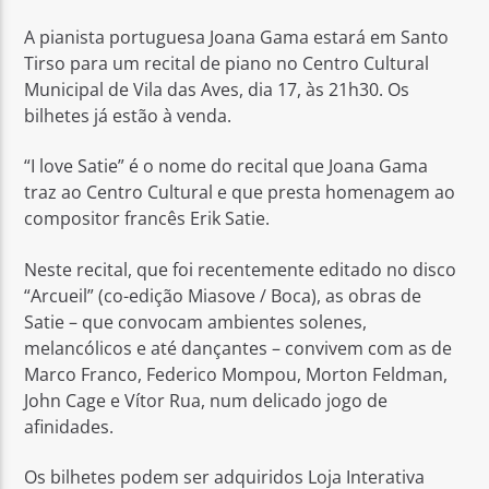
A pianista portuguesa Joana Gama estará em Santo
Tirso para um recital de piano no Centro Cultural
Municipal de Vila das Aves, dia 17, às 21h30. Os
bilhetes já estão à venda.
Rádio No ar
“I love Satie” é o nome do recital que Joana Gama
traz ao Centro Cultural e que presta homenagem ao
compositor francês Erik Satie.
Neste recital, que foi recentemente editado no disco
“Arcueil” (co-edição Miasove / Boca), as obras de
Satie – que convocam ambientes solenes,
melancólicos e até dançantes – convivem com as de
Marco Franco, Federico Mompou, Morton Feldman,
John Cage e Vítor Rua, num delicado jogo de
afinidades.
Os bilhetes podem ser adquiridos Loja Interativa