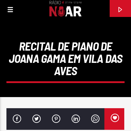
RECITAL DE PIANO DE
JOANA GAMA EM VILA DAS
AVES
FAIXA ATUAL
97.1FM E 107.8 FM
RÁDIO NOAR