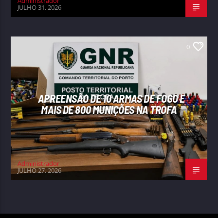
Administrador
JULHO 31, 2026
0
APREENSÃO DE 10 ARMAS DE FOGO E
MAIS DE 800 MUNIÇÕES NA TROFA
Administrador
JULHO 27, 2026