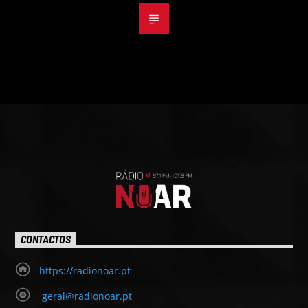
CONTACTOS
https://radionoar.pt
geral@radionoar.pt