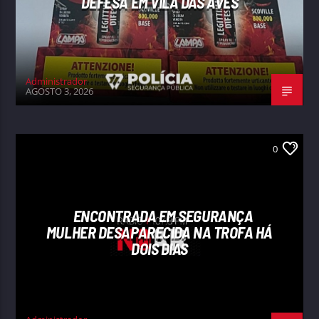
DEFESA EM VILA DAS AVES
Administrador
AGOSTO 3, 2026
0
ENCONTRADA EM SEGURANÇA
MULHER DESAPARECIDA NA TROFA HÁ
DOIS DIAS