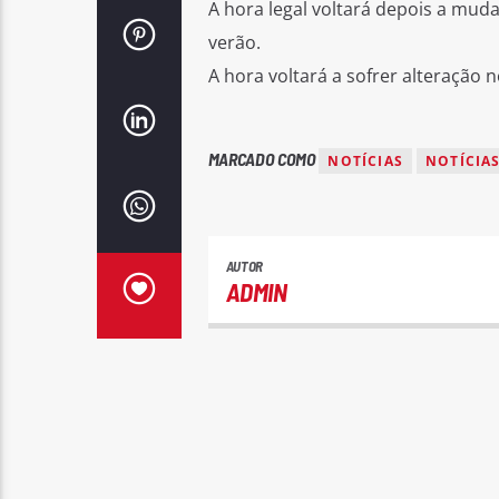
A hora legal voltará depois a mu
verão.
A hora voltará a sofrer alteração
MARCADO COMO
NOTÍCIAS
NOTÍCIA
AUTOR
ADMIN