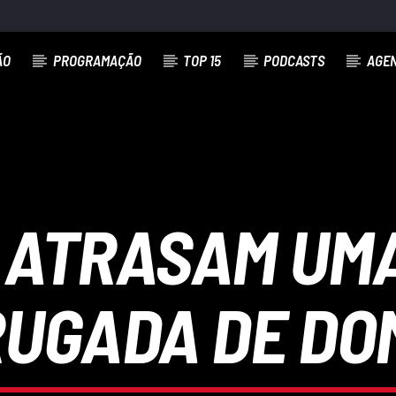
ÃO
PROGRAMAÇÃO
TOP 15
PODCASTS
AGE
 ATRASAM UM
UGADA DE DO