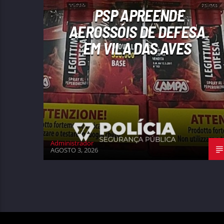
PSP APREENDE
AEROSSÓIS DE DEFESA
EM VILA DAS AVES
Administrador
AGOSTO 3, 2026