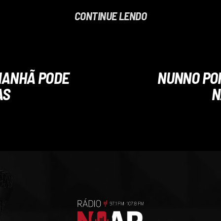
CONTINUE LENDO
MANHÃ PODE
NUNNO PO
AS
N