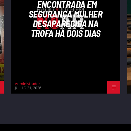
ENCONTRADA EM
SEGURANÇA MULHER
DESAPARECIDA NA
TROFA HÁ DOIS DIAS
Administrador
JULHO 31, 2026