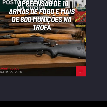
APREENSÃO DE 10
ARMAS DE FOGO E MAIS
DE 800 MUNIÇÕES NA
TROFA
Administrador
JULHO 27, 2026