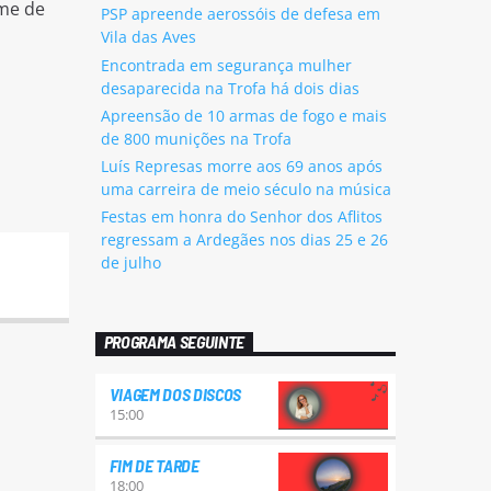
ime de
PSP apreende aerossóis de defesa em
Vila das Aves
Encontrada em segurança mulher
desaparecida na Trofa há dois dias
Apreensão de 10 armas de fogo e mais
de 800 munições na Trofa
Luís Represas morre aos 69 anos após
uma carreira de meio século na música
Festas em honra do Senhor dos Aflitos
regressam a Ardegães nos dias 25 e 26
de julho
PROGRAMA SEGUINTE
VIAGEM DOS DISCOS
15:00
FIM DE TARDE
18:00