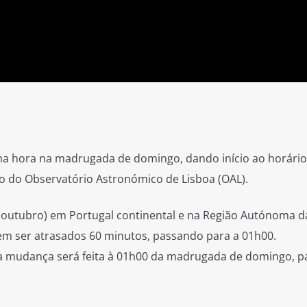
uma hora na madrugada de domingo, dando início ao horário
o do Observatório Astronómico de Lisboa (OAL).
outubro) em Portugal continental e na Região Autónoma d
em ser atrasados 60 minutos, passando para a 01h00.
a mudança será feita à 01h00 da madrugada de domingo, 