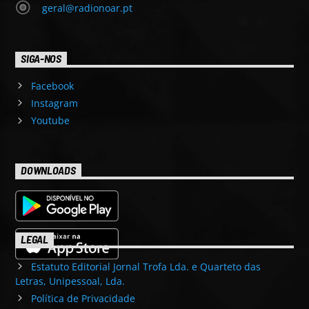
geral@radionoar.pt
SIGA-NOS
Facebook
Instagram
Youtube
DOWNLOADS
LEGAL
Estatuto Editorial Jornal Trofa Lda. e Quarteto das
Letras, Unipessoal, Lda.
Política de Privacidade