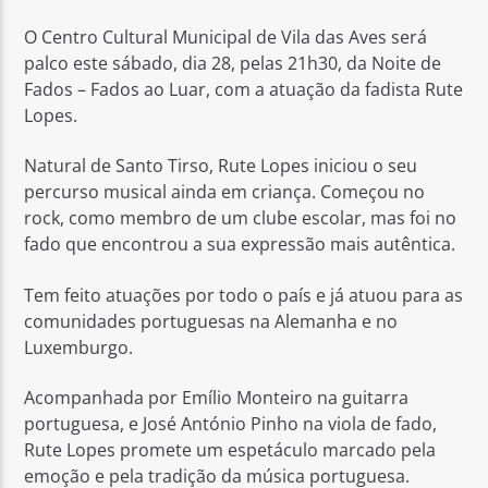
O Centro Cultural Municipal de Vila das Aves será
palco este sábado, dia 28, pelas 21h30, da Noite de
Fados – Fados ao Luar, com a atuação da fadista Rute
Lopes.
Rádio No ar
Natural de Santo Tirso, Rute Lopes iniciou o seu
percurso musical ainda em criança. Começou no
rock, como membro de um clube escolar, mas foi no
fado que encontrou a sua expressão mais autêntica.
Tem feito atuações por todo o país e já atuou para as
comunidades portuguesas na Alemanha e no
Luxemburgo.
Acompanhada por Emílio Monteiro na guitarra
portuguesa, e José António Pinho na viola de fado,
Rute Lopes promete um espetáculo marcado pela
emoção e pela tradição da música portuguesa.