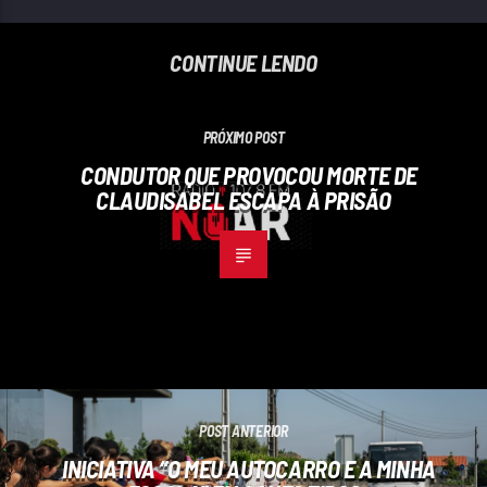
CONTINUE LENDO
PRÓXIMO POST
CONDUTOR QUE PROVOCOU MORTE DE
CLAUDISABEL ESCAPA À PRISÃO
POST ANTERIOR
INICIATIVA “O MEU AUTOCARRO E A MINHA