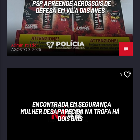
PSP APREENDE AEROSSÓIS DE
DEFESA EM VILA DAS AVES
Administrador
AGOSTO 3, 2026
0
ENCONTRADA EM SEGURANÇA
MULHER DESAPARECIDA NA TROFA HÁ
DOIS DIAS