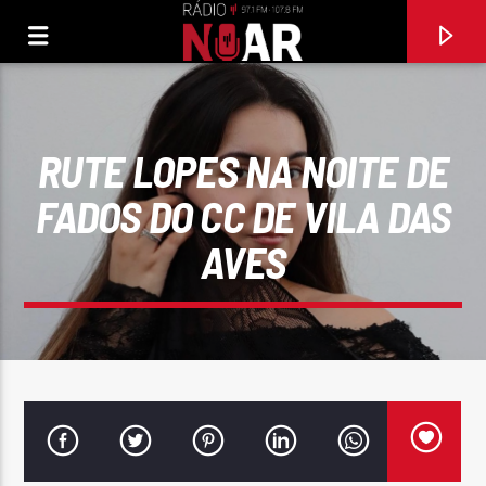
RUTE LOPES NA NOITE DE
FADOS DO CC DE VILA DAS
AVES
FAIXA ATUAL
A SAUDADE
BANDA FUSIFORME