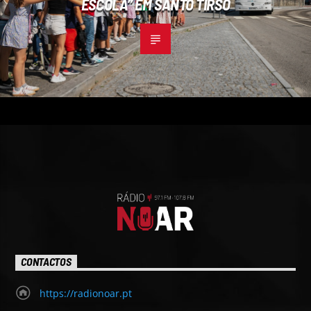
ESCOLA” EM SANTO TIRSO
CONTACTOS
https://radionoar.pt