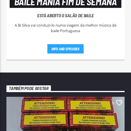
BAILE MANIA FIM DE SEMANA
ESTÁ ABERTO O SALÃO DE BAILE
A Bi Silva vai conduzi-lo numa viagem da melhor música de
baile Portuguesa
INFO AND EPISODES
TAMBÉM PODE GOSTAR
0