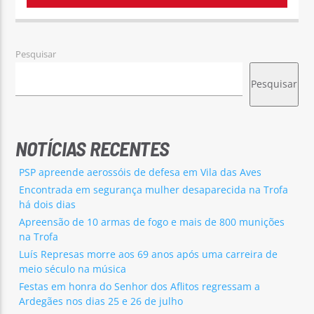
Pesquisar
Pesquisar
NOTÍCIAS RECENTES
PSP apreende aerossóis de defesa em Vila das Aves
Encontrada em segurança mulher desaparecida na Trofa
há dois dias
Apreensão de 10 armas de fogo e mais de 800 munições
na Trofa
Luís Represas morre aos 69 anos após uma carreira de
meio século na música
Festas em honra do Senhor dos Aflitos regressam a
Ardegães nos dias 25 e 26 de julho