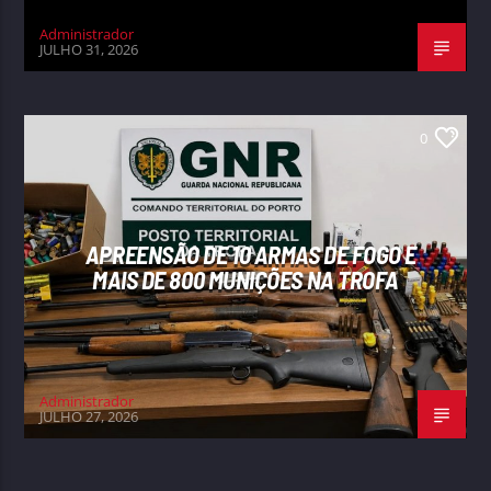
Administrador
JULHO 31, 2026
0
APREENSÃO DE 10 ARMAS DE FOGO E
MAIS DE 800 MUNIÇÕES NA TROFA
Administrador
JULHO 27, 2026