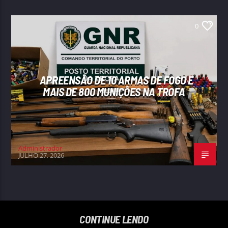
0
APREENSÃO DE 10 ARMAS DE FOGO E
MAIS DE 800 MUNIÇÕES NA TROFA
Administrador
JULHO 27, 2026
CONTINUE LENDO