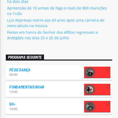
há dois dias
Apreensão de 10 armas de fogo e mais de 800 munições
na Trofa
Luís Represas morre aos 69 anos após uma carreira de
meio século na música
Festas em honra do Senhor dos Aflitos regressam a
Ardegães nos dias 25 e 26 de julho
PROGRAMA SEGUINTE
PÉ DE DANÇA
09:00
FUNDAMENTAIS NOAR
13:00
50+
14:00