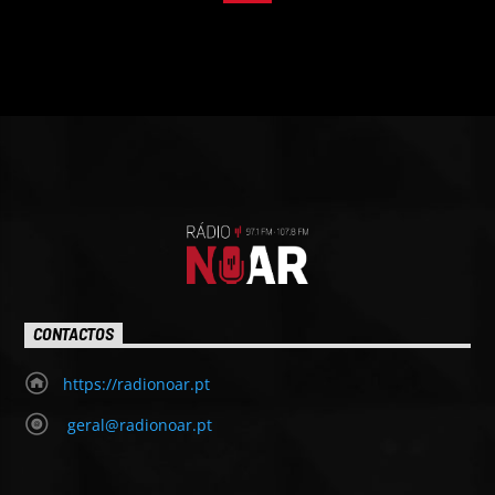
CONTACTOS
https://radionoar.pt
geral@radionoar.pt