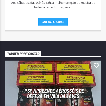
Aos sábados, das 09h às 13h, a melhor seleção de música de
baile da rádio Portuguesa.
INFO AND EPISODES
TAMBÉM PODE GOSTAR
0
PSP APREENDE AEROSSÓIS DE
DEFESA EM VILA DAS AVES