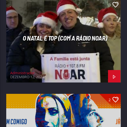
0
O NATAL É TOP (COM A RÁDIO NOAR)
Administrador
DEZEMBRO 12, 2024
2