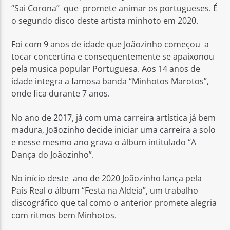
“Sai Corona” que promete animar os portugueses. É
o segundo disco deste artista minhoto em 2020.
Foi com 9 anos de idade que Joãozinho começou a
tocar concertina e consequentemente se apaixonou
pela musica popular Portuguesa. Aos 14 anos de
Rádio No ar
idade integra a famosa banda “Minhotos Marotos”,
onde fica durante 7 anos.
No ano de 2017, já com uma carreira artística já bem
madura, Joãozinho decide iniciar uma carreira a solo
e nesse mesmo ano grava o álbum intitulado “A
Dança do Joãozinho”.
No início deste ano de 2020 Joãozinho lança pela
País Real o álbum “Festa na Aldeia”, um trabalho
discográfico que tal como o anterior promete alegria
com ritmos bem Minhotos.