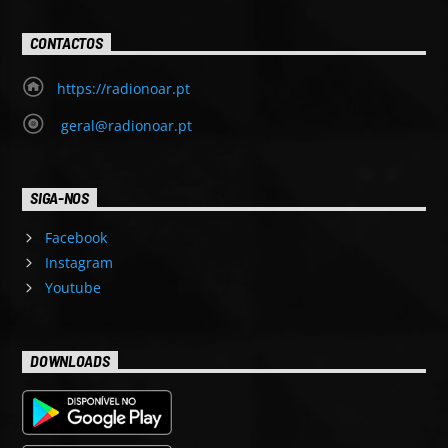
CONTACTOS
https://radionoar.pt
geral@radionoar.pt
SIGA-NOS
Facebook
Instagram
Youtube
DOWNLOADS