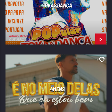
TOKA&DANÇA
Administrador
OUTUBRO 2, 2024
0
4MENS