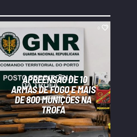
0
APREENSÃO DE 10
ARMAS DE FOGO E MAIS
DE 800 MUNIÇÕES NA
TROFA