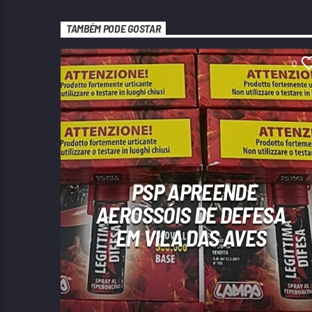
TAMBÉM PODE GOSTAR
0
PSP APREENDE
AEROSSÓIS DE DEFESA
EM VILA DAS AVES