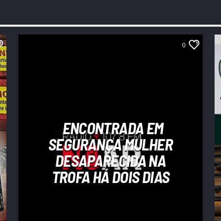
0
ENCONTRADA EM
SEGURANÇA MULHER
DESAPARECIDA NA
TROFA HÁ DOIS DIAS