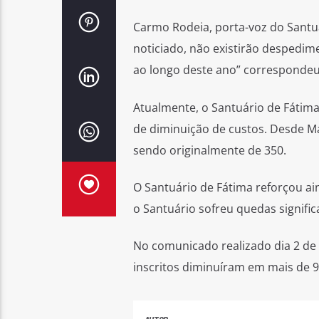
Carmo Rodeia, porta-voz do Santuá
noticiado, não existirão despedi
ao longo deste ano” correspondeu
Atualmente, o Santuário de Fátim
de diminuição de custos. Desde M
sendo originalmente de 350.
O Santuário de Fátima reforçou a
o Santuário sofreu quedas significa
No comunicado realizado dia 2 de
inscritos diminuíram em mais de 9