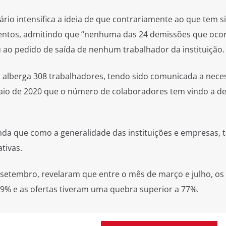
rio intensifica a ideia de que contrariamente ao que tem s
mentos, admitindo que “nenhuma das 24 demissões que oco
 ao pedido de saída de nenhum trabalhador da instituição.
a alberga 308 trabalhadores, tendo sido comunicada a nece
aio de 2020 que o número de colaboradores tem vindo a de
inda que como a generalidade das instituições e empresas
tivas.
 setembro, revelaram que entre o mês de março e julho, os
9% e as ofertas tiveram uma quebra superior a 77%.