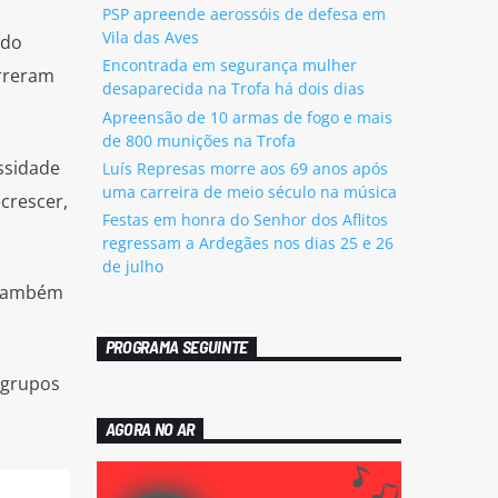
PSP apreende aerossóis de defesa em
Vila das Aves
ido
Encontrada em segurança mulher
rreram
desaparecida na Trofa há dois dias
Apreensão de 10 armas de fogo e mais
de 800 munições na Trofa
ssidade
Luís Represas morre aos 69 anos após
uma carreira de meio século na música
crescer,
Festas em honra do Senhor dos Aflitos
regressam a Ardegães nos dias 25 e 26
de julho
, também
PROGRAMA SEGUINTE
 grupos
AGORA NO AR