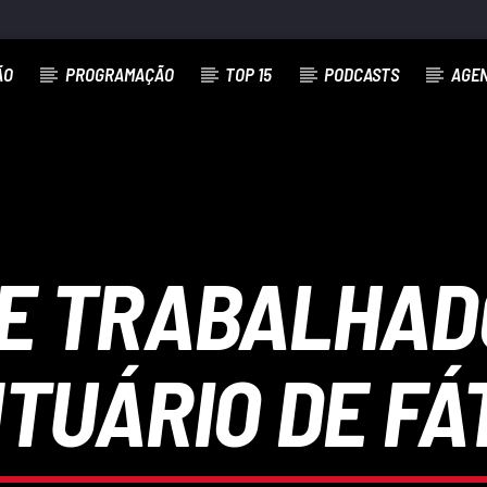
ÃO
PROGRAMAÇÃO
TOP 15
PODCASTS
AGE
DE TRABALHAD
TUÁRIO DE FÁ