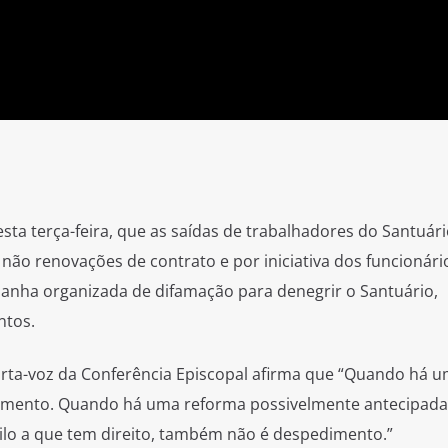
esta terça-feira, que as saídas de trabalhadores do Santuár
não renovações de contrato e por iniciativa dos funcionário
panha organizada de difamação para denegrir o Santuário,
ntos.
rta-voz da Conferência Episcopal afirma que “Quando há 
dimento. Quando há uma reforma possivelmente antecipada
lo a que tem direito, também não é despedimento.”