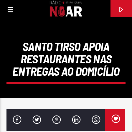
SANTO TIRSO APOIA
RESTAURANTES NAS
ENTREGAS AO DOMICÍLIO
FAIXA ATUAL
97.1FM E 107.8 FM
RÁDIO NOAR