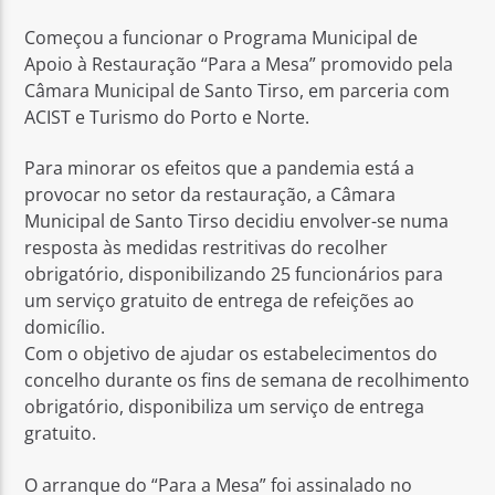
Começou a funcionar o Programa Municipal de
Apoio à Restauração “Para a Mesa” promovido pela
Câmara Municipal de Santo Tirso, em parceria com
ACIST e Turismo do Porto e Norte.
Rádio No ar
Para minorar os efeitos que a pandemia está a
provocar no setor da restauração, a Câmara
Municipal de Santo Tirso decidiu envolver-se numa
resposta às medidas restritivas do recolher
obrigatório, disponibilizando 25 funcionários para
um serviço gratuito de entrega de refeições ao
domicílio.
Com o objetivo de ajudar os estabelecimentos do
concelho durante os fins de semana de recolhimento
obrigatório, disponibiliza um serviço de entrega
gratuito.
O arranque do “Para a Mesa” foi assinalado no