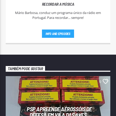
RECORDAR A MÚSICA
Mário Barbosa, conduz um programa único da rádio em
Portugal. Para recordar... sempre!
INFO AND EPISODES
TAMBÉM PODE GOSTAR
0
PSP APREENDE AEROSSÓIS DE
DEFESA EM VILA DAS AVES