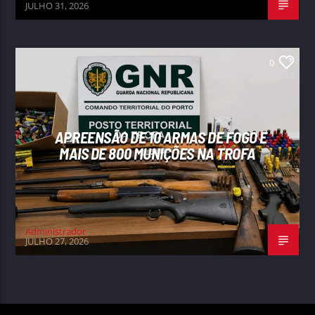
JULHO 31, 2026
0
APREENSÃO DE 10 ARMAS DE FOGO E
MAIS DE 800 MUNIÇÕES NA TROFA
Administrador
JULHO 27, 2026