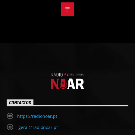
CONTACTOS
https://radionoar.pt
geral@radionoar.pt