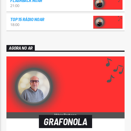
FLASHBACK NOAR
21:00
TOP 15 RÁDIO NOAR
18:00
AGORA NO AR
GRAFONOLA