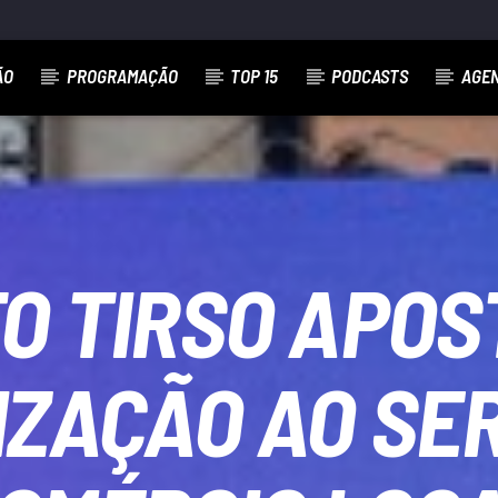
ÃO
PROGRAMAÇÃO
TOP 15
PODCASTS
AGE
O TIRSO APOS
IZAÇÃO AO SE