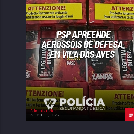
PSP APREENDE
AEROSSÓIS DE DEFESA
EM VILA DAS AVES
Administrador
AGOSTO 3, 2026