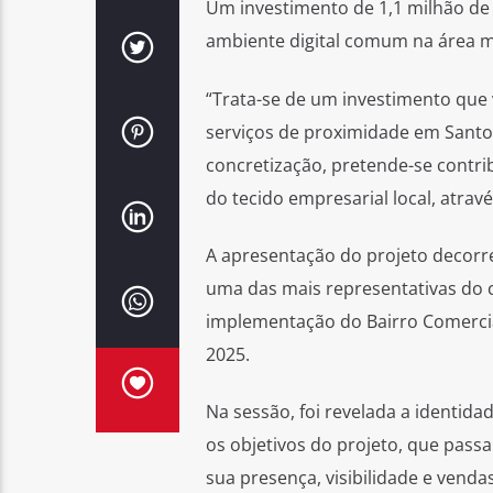
Um investimento de 1,1 milhão de
ambiente digital comum na área m
“Trata-se de um investimento que v
serviços de proximidade em Santo 
concretização, pretende-se contri
do tecido empresarial local, atra
A apresentação do projeto decorre
uma das mais representativas do c
implementação do Bairro Comercial
2025.
Na sessão, foi revelada a identida
os objetivos do projeto, que pass
sua presença, visibilidade e vendas