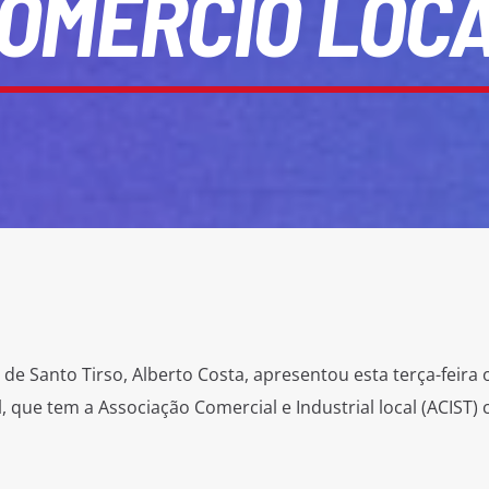
OMÉRCIO LOC
e Santo Tirso, Alberto Costa, apresentou esta terça-feira 
l, que tem a Associação Comercial e Industrial local (ACIST)