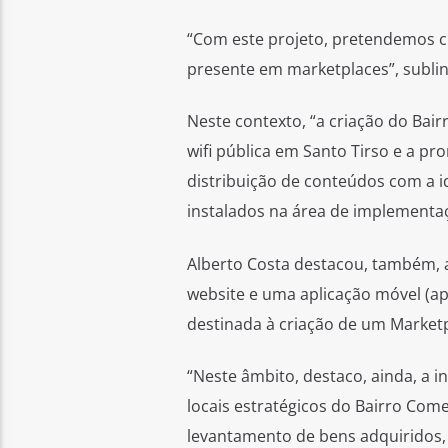
“Com este projeto, pretendemos cri
presente em marketplaces”, subli
Neste contexto, “a criação do Bair
wifi pública em Santo Tirso e a p
distribuição de conteúdos com a i
instalados na área de implementaç
Alberto Costa destacou, também, 
website e uma aplicação móvel (a
destinada à criação de um Market
“Neste âmbito, destaco, ainda, a i
locais estratégicos do Bairro Comer
levantamento de bens adquiridos, 