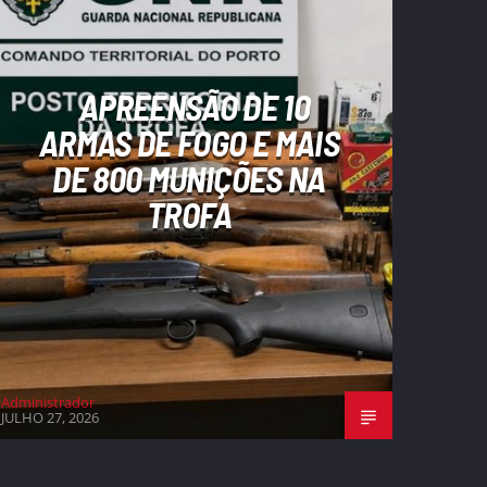
APREENSÃO DE 10
ARMAS DE FOGO E MAIS
DE 800 MUNIÇÕES NA
TROFA
Administrador
JULHO 27, 2026