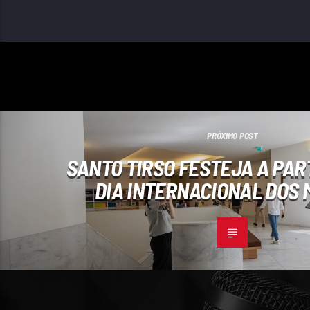
PRÓXIMO POST
SANTO TIRSO FESTEJA A PAR
DIA INTERNACIONAL DOS