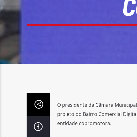
C
O presidente da Câmara Municipal d
projeto do Bairro Comercial Digita
entidade copromotora.