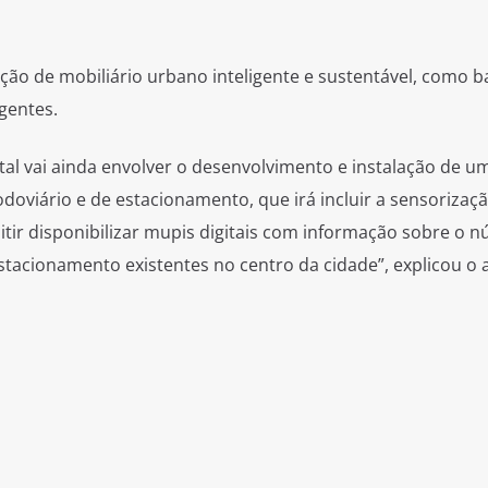
lação de mobiliário urbano inteligente e sustentável, como 
igentes.
tal vai ainda envolver o desenvolvimento e instalação de u
doviário e de estacionamento, que irá incluir a sensorizaçã
itir disponibilizar mupis digitais com informação sobre o 
stacionamento existentes no centro da cidade”, explicou o 