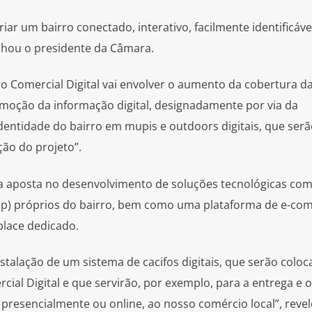
ar um bairro conectado, interativo, facilmente identificáve
nhou o presidente da Câmara.
ro Comercial Digital vai envolver o aumento da cobertura d
romoção da informação digital, designadamente por via da
dentidade do bairro em mupis e outdoors digitais, que serã
ão do projeto”.
a aposta no desenvolvimento de soluções tecnológicas co
pp) próprios do bairro, bem como uma plataforma de e-c
place dedicado.
nstalação de um sistema de cacifos digitais, que serão colo
cial Digital e que servirão, por exemplo, para a entrega e o
presencialmente ou online, ao nosso comércio local”, reve