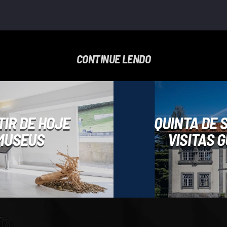
CONTINUE LENDO
TIR DE HOJE
QUINTA DE 
 MUSEUS
VISITAS G