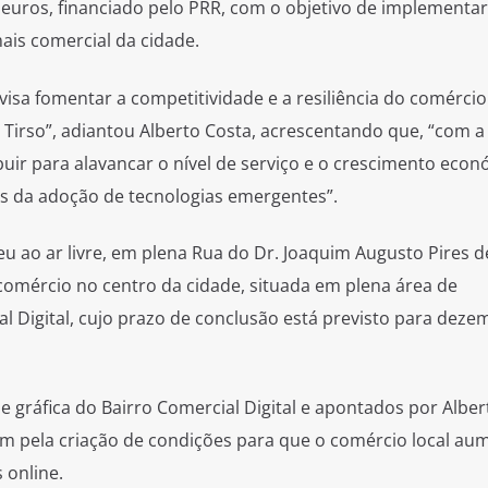
 euros, financiado pelo PRR, com o objetivo de implementa
ais comercial da cidade.
isa fomentar a competitividade e a resiliência do comércio
Tirso”, adiantou Alberto Costa, acrescentando que, “com a
buir para alavancar o nível de serviço e o crescimento eco
vés da adoção de tecnologias emergentes”.
u ao ar livre, em plena Rua do Dr. Joaquim Augusto Pires d
omércio no centro da cidade, situada em plena área de
 Digital, cujo prazo de conclusão está previsto para deze
de gráfica do Bairro Comercial Digital e apontados por Albe
am pela criação de condições para que o comércio local au
 online.