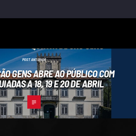
POST ANTERIOR
SÃO GENS ABRE AO PÚBLICO COM
UIADAS A 18, 19 E 20 DE ABRIL