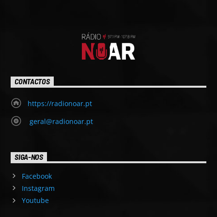
CONTACTOS
https://radionoar.pt
geral@radionoar.pt
SIGA-NOS
Facebook
Instagram
Youtube