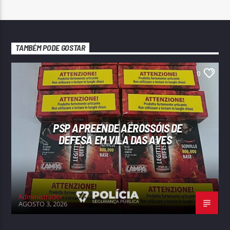
TAMBÉM PODE GOSTAR
0
PSP APREENDE AEROSSÓIS DE
DEFESA EM VILA DAS AVES
Administrador
AGOSTO 3, 2026