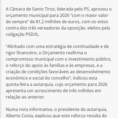
A Câmara de Santo Tirso, liderada pelo PS, aprovou o
orçamento municipal para 2026 “com o maior valor
de sempre” de 81,2 milhões de euros, com os votos
contra dos três vereadores da oposição, eleitos pela
coligação PSD/IL.
Rádio No ar
“Alinhado com uma estratégia de continuidade e de
rigor financeiro, o Orçamento reafirma o
compromisso municipal com o investimento público,
o reforço do apoio às famílias e às empresas, e a
criação de condições favoráveis ao desenvolvimento
económico e social do concelho”, indicou esta
quinta-feira a autarquia, cujo orçamento para 2026
apresenta um acrescimento de três milhões em
relação ao anterior.
Numa nota informativa, o presidente da autarquia,
Alberto Costa, explicou que este reforço resulta do