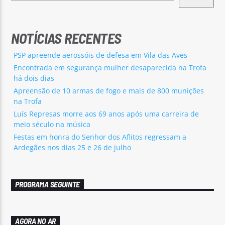
NOTÍCIAS RECENTES
PSP apreende aerossóis de defesa em Vila das Aves
Encontrada em segurança mulher desaparecida na Trofa
há dois dias
Apreensão de 10 armas de fogo e mais de 800 munições
na Trofa
Luís Represas morre aos 69 anos após uma carreira de
meio século na música
Festas em honra do Senhor dos Aflitos regressam a
Ardegães nos dias 25 e 26 de julho
PROGRAMA SEGUINTE
AGORA NO AR