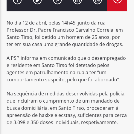
No dia 12 de abril, pelas 14h45, junto da rua
Professor Dr. Padre Francisco Carvalho Correia, em
Santo Tirso, foi detido um homem de 25 anos, por
Rádio No ar
ter em sua casa uma grande quantidade de drogas.
A PSP informa em comunicado que o desempregado
e residente em Santo Tirso foi detetado pelos
agentes em patrulhamento na rua a ter “um
comportamento suspeito, pelo que foi abordado”.
Na sequência de medidas desenvolvidas pela polícia,
que incluíram o cumprimento de um mandado de
busca domiciliária, em Santo Tirso, procederam à
apreensão de haxixe e ecstasy, suficientes para cerca
de 3.098 e 350 doses individuais, respetivamente.