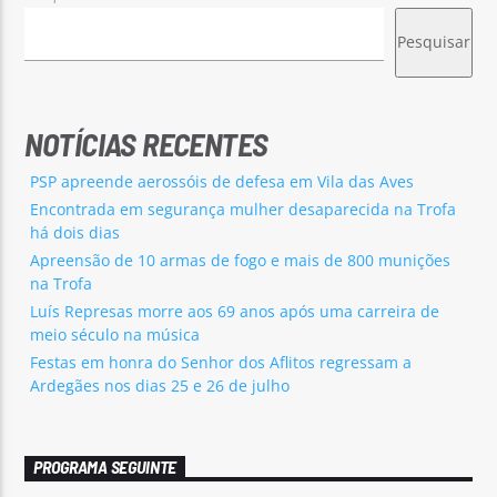
Pesquisar
NOTÍCIAS RECENTES
PSP apreende aerossóis de defesa em Vila das Aves
Encontrada em segurança mulher desaparecida na Trofa
há dois dias
Apreensão de 10 armas de fogo e mais de 800 munições
na Trofa
Luís Represas morre aos 69 anos após uma carreira de
meio século na música
Festas em honra do Senhor dos Aflitos regressam a
Ardegães nos dias 25 e 26 de julho
PROGRAMA SEGUINTE