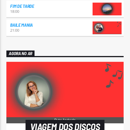
FIM DE TARDE
18:00
BAILE MANIA
21:00
AGORA NO AR
VIAGEM DOS DISCOS