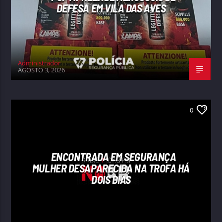
DEFESA EM VILA DAS AVES
Administrador
AGOSTO 3, 2026
0
ENCONTRADA EM SEGURANÇA
MULHER DESAPARECIDA NA TROFA HÁ
DOIS DIAS