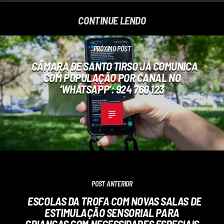
CONTINUE LENDO
PRÓXIMO POST
CÂMARA DE SANTO TIRSO JÁ COMUNICA
COM POPULAÇÃO POR CANAL NO
‘WHATSAPP’: 924 760 123
POST ANTERIOR
ESCOLAS DA TROFA COM NOVAS SALAS DE
ESTIMULAÇÃO SENSORIAL PARA