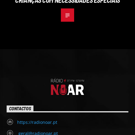
CRIANÇAS COM NECESSIDADES ESPECIAIS
CONTACTOS
https://radionoar.pt
geral@radionoar.pt