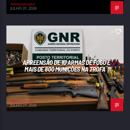
Administrador
JULHO 31, 2026
0
APREENSÃO DE 10 ARMAS DE FOGO E
MAIS DE 800 MUNIÇÕES NA TROFA
Administrador
JULHO 27, 2026