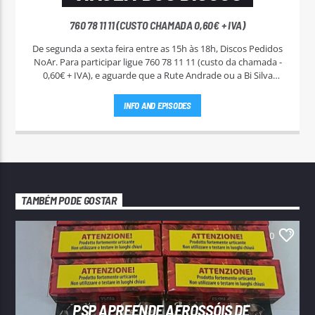
760 78 11 11 (CUSTO CHAMADA 0,60€ + IVA)
De segunda a sexta feira entre as 15h às 18h, Discos Pedidos
NoAr. Para participar ligue 760 78 11 11 (custo da chamada -
0,60€ + IVA), e aguarde que a Rute Andrade ou a Bi Silva
entrem em contato.
INFO AND EPISODES
TAMBÉM PODE GOSTAR
0
PSP APREENDE AEROSSÓIS DE