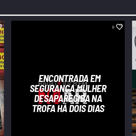
0
ENCONTRADA EM
SEGURANÇA MULHER
DESAPARECIDA NA
TROFA HÁ DOIS DIAS