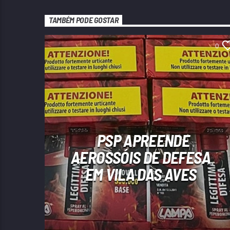
TAMBÉM PODE GOSTAR
0
PSP APREENDE
AEROSSÓIS DE DEFESA
EM VILA DAS AVES