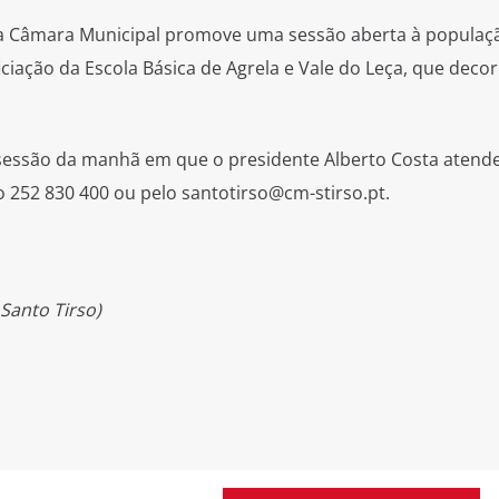
 da Câmara Municipal promove uma sessão aberta à populaç
ciação da Escola Básica de Agrela e Vale do Leça, que decor
 sessão da manhã em que o presidente Alberto Costa atend
 252 830 400 ou pelo santotirso@cm-stirso.pt.
Santo Tirso)