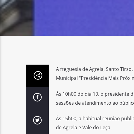
A freguesia de Agrela, Santo Tirso
Municipal “Presidência Mais Próxi
Às 10h00 do dia 19, o presidente d
sessões de atendimento ao públic
Às 15h00, a habitual reunião públi
de Agrela e Vale do Leça.