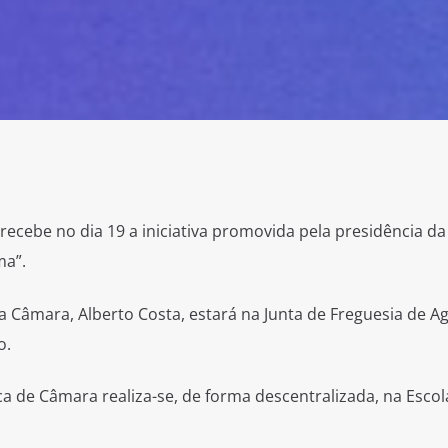
, recebe no dia 19 a iniciativa promovida pela presidência 
ma”.
a Câmara, Alberto Costa, estará na Junta de Freguesia de A
o.
ca de Câmara realiza-se, de forma descentralizada, na Escol