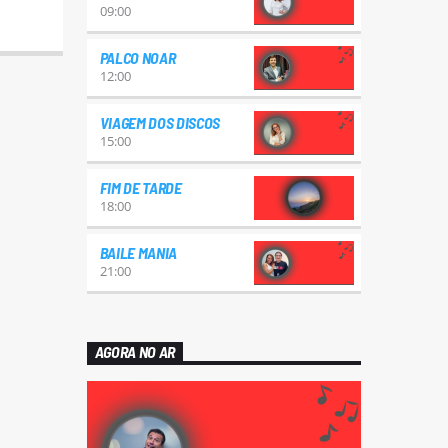
09:00
PALCO NOAR
12:00
VIAGEM DOS DISCOS
15:00
FIM DE TARDE
18:00
BAILE MANIA
21:00
AGORA NO AR