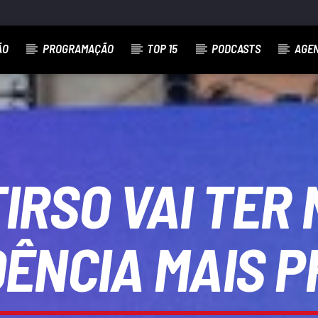
ÃO
PROGRAMAÇÃO
TOP 15
PODCASTS
AGE
IRSO VAI TER N
DÊNCIA MAIS P