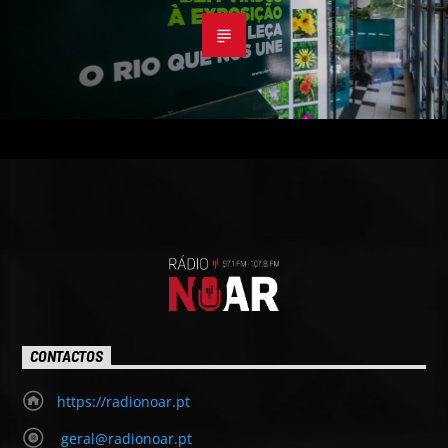
CONTACTOS
https://radionoar.pt
geral@radionoar.pt