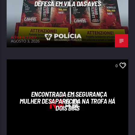
DEFESA EM VILA DAS AVES
Administrador
AGOSTO 3, 2026
0
ENCONTRADA EM SEGURANÇA
MULHER DESAPARECIDA NA TROFA HÁ
DOIS DIAS