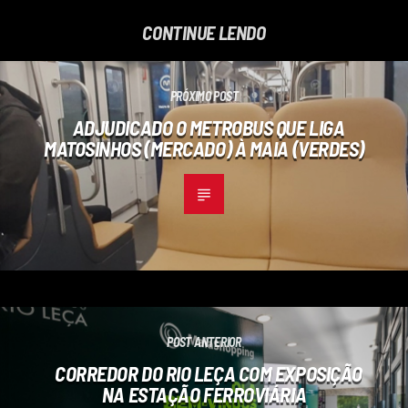
CONTINUE LENDO
PRÓXIMO POST
ADJUDICADO O METROBUS QUE LIGA
MATOSINHOS (MERCADO) À MAIA (VERDES)
POST ANTERIOR
CORREDOR DO RIO LEÇA COM EXPOSIÇÃO
NA ESTAÇÃO FERROVIÁRIA