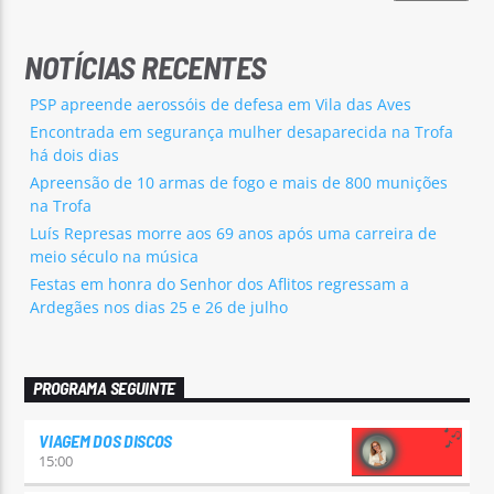
NOTÍCIAS RECENTES
PSP apreende aerossóis de defesa em Vila das Aves
Encontrada em segurança mulher desaparecida na Trofa
há dois dias
Apreensão de 10 armas de fogo e mais de 800 munições
na Trofa
Luís Represas morre aos 69 anos após uma carreira de
meio século na música
Festas em honra do Senhor dos Aflitos regressam a
Ardegães nos dias 25 e 26 de julho
PROGRAMA SEGUINTE
VIAGEM DOS DISCOS
15:00