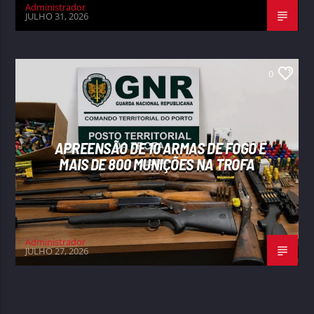
Administrador
JULHO 31, 2026
0
APREENSÃO DE 10 ARMAS DE FOGO E
MAIS DE 800 MUNIÇÕES NA TROFA
Administrador
JULHO 27, 2026