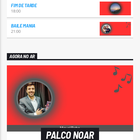
FIM DE TARDE
18:00
BAILE MANIA
21:00
AGORA NO AR
PALCO NOAR