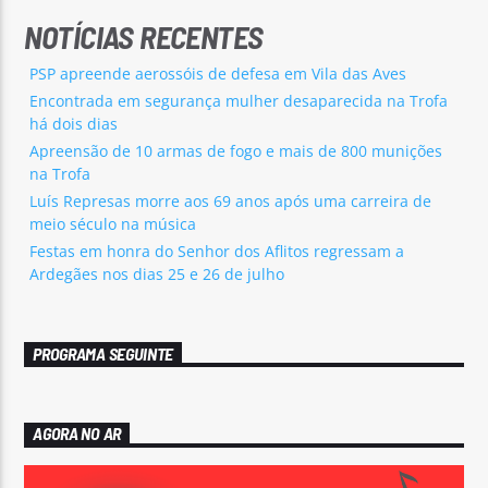
NOTÍCIAS RECENTES
PSP apreende aerossóis de defesa em Vila das Aves
Encontrada em segurança mulher desaparecida na Trofa
há dois dias
Apreensão de 10 armas de fogo e mais de 800 munições
na Trofa
Luís Represas morre aos 69 anos após uma carreira de
meio século na música
Festas em honra do Senhor dos Aflitos regressam a
Ardegães nos dias 25 e 26 de julho
PROGRAMA SEGUINTE
AGORA NO AR