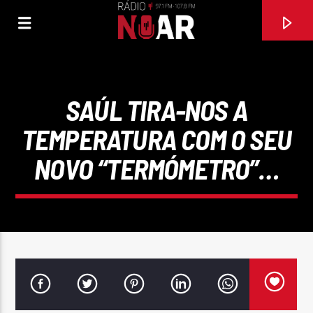
SAÚL TIRA-NOS A
TEMPERATURA COM O SEU
NOVO “TERMÓMETRO”…
FAIXA ATUAL
EU QUERO CASAR CONTIGO
BAILA 5