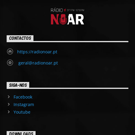
CONTACTOS
https://radionoar.pt
geral@radionoar.pt
SIGA-NOS
Facebook
Instagram
Youtube
DOWNLOADS