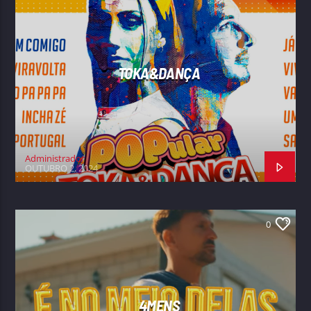
TOKA&DANÇA
Administrador
OUTUBRO 2, 2024
0
4MENS