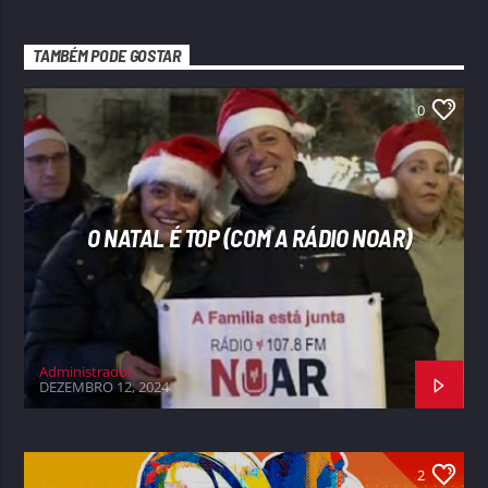
TAMBÉM PODE GOSTAR
0
O NATAL É TOP (COM A RÁDIO NOAR)
Administrador
DEZEMBRO 12, 2024
2