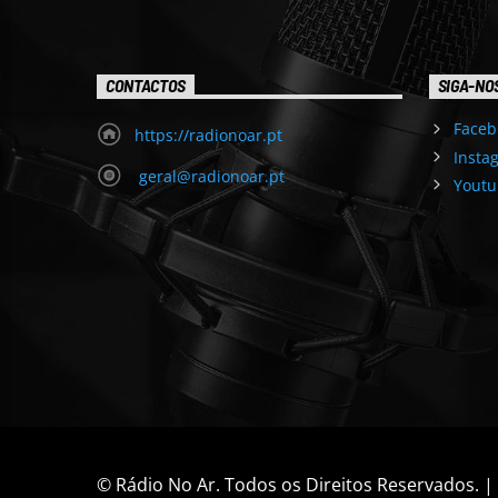
CONTACTOS
SIGA-NO
Faceb
https://radionoar.pt
Insta
geral@radionoar.pt
Youtu
© Rádio No Ar. Todos os Direitos Reservados. 