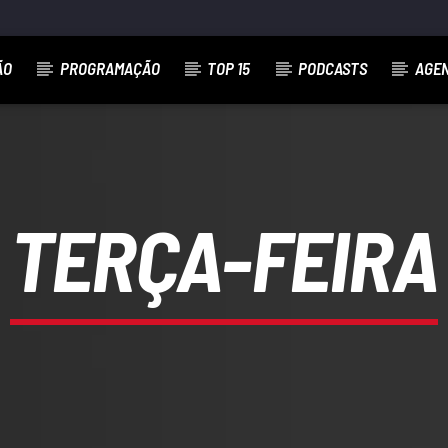
ÃO
PROGRAMAÇÃO
TOP 15
PODCASTS
AGE
TERÇA-FEIRA