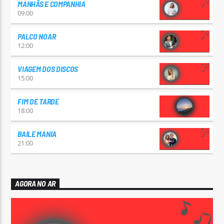
MANHÃS E COMPANHIA
09:00
PALCO NOAR
12:00
VIAGEM DOS DISCOS
15:00
FIM DE TARDE
18:00
BAILE MANIA
21:00
AGORA NO AR