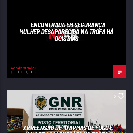
ENCONTRADA EM SEGURANÇA
MULHER DESAPARECIDA NA TROFA HÁ
DOIS DIAS
Administrador
JULHO 31, 2026
0
APREENSÃO DE 10 ARMAS DE FOGO E