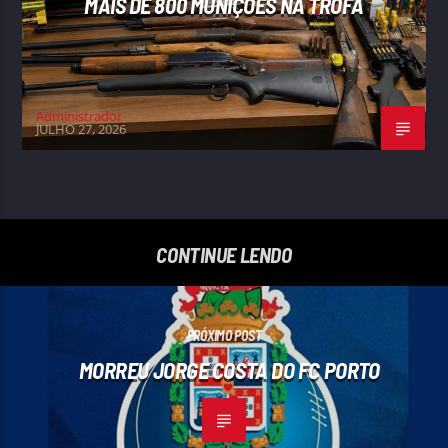
MAIS DE 800 MUNIÇÕES NA TROFA
Administrador
JULHO 27, 2026
CONTINUE LENDO
PRÓXIMO POST
MORREU JORGE COSTA DO FC PORTO