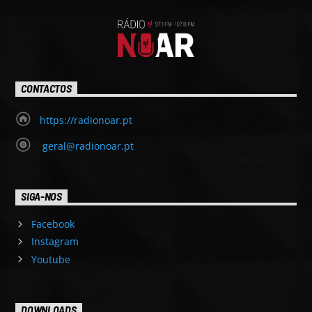
CONTACTOS
https://radionoar.pt
geral@radionoar.pt
SIGA-NOS
Facebook
Instagram
Youtube
DOWNLOADS