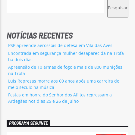
Pesquisar
NOTÍCIAS RECENTES
PSP apreende aerossóis de defesa em Vila das Aves
Encontrada em segurança mulher desaparecida na Trofa
há dois dias
Apreensão de 10 armas de fogo e mais de 800 munições
na Trofa
Luís Represas morre aos 69 anos após uma carreira de
meio século na música
Festas em honra do Senhor dos Aflitos regressam a
Ardegães nos dias 25 e 26 de julho
PROGRAMA SEGUINTE