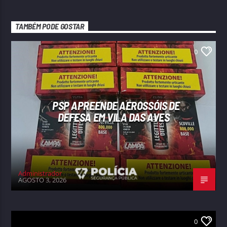
TAMBÉM PODE GOSTAR
0
PSP APREENDE AEROSSÓIS DE
DEFESA EM VILA DAS AVES
Administrador
AGOSTO 3, 2026
0