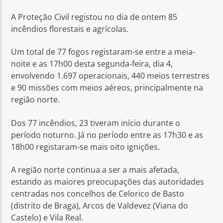
A Proteção Civil registou no dia de ontem 85
incêndios florestais e agrícolas.
Um total de 77 fogos registaram-se entre a meia-
noite e as 17h00 desta segunda-feira, dia 4,
Rádio No ar
envolvendo 1.697 operacionais, 440 meios terrestres
e 90 missões com meios aéreos, principalmente na
região norte.
Dos 77 incêndios, 23 tiveram início durante o
período noturno. Já no período entre as 17h30 e as
18h00 registaram-se mais oito ignições.
A região norte continua a ser a mais afetada,
estando as maiores preocupações das autoridades
centradas nos concelhos de Celorico de Basto
(distrito de Braga), Arcos de Valdevez (Viana do
Castelo) e Vila Real.