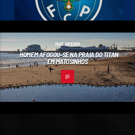
POST ANTERIOR
HOMEM AFOGOU-SE NA PRAIA DO TITAN
EM MATOSINHOS