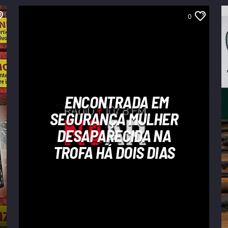
0
ENCONTRADA EM
SEGURANÇA MULHER
DESAPARECIDA NA
TROFA HÁ DOIS DIAS