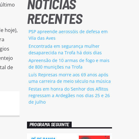
NOTÍCIAS
 último
RECENTES
e hoje),
PSP apreende aerossóis de defesa em
Vila das Aves
ra
Encontrada em segurança mulher
gios
desaparecida na Trofa há dois dias
entejo
Apreensão de 10 armas de fogo e mais
de 800 munições na Trofa
tal de
Luís Represas morre aos 69 anos após
uma carreira de meio século na música
Festas em honra do Senhor dos Aflitos
regressam a Ardegães nos dias 25 e 26
de julho
PROGRAMA SEGUINTE