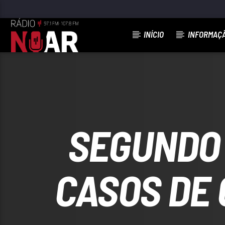
INÍCIO
INFORMAÇ
FAIXA ATUAL
BAILA KIZOMBA
REBECA
SEGUNDO 
CASOS DE 