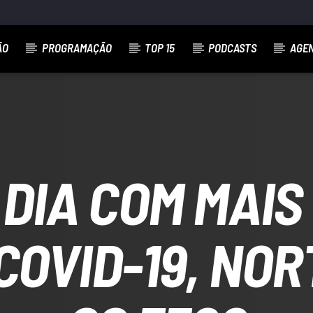
ÃO
PROGRAMAÇÃO
TOP 15
PODCASTS
AGE
DIA COM MAIS
COVID-19, NO