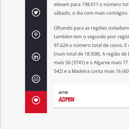
elevam para 198.011 o número tota
sábado, o dia com mais contágios 
Olhando para as regiões isoladame
também tem o segundo pior registo
97.624 o número total de casos. E 
(num total de 18.508). A região de
mais 56 (3741) e o Algarve mais 77
542) e a Madeira conta mais 16 (60
AUTOR
ADMIN