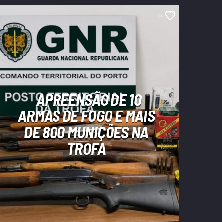
0
APREENSÃO DE 10
ARMAS DE FOGO E MAIS
DE 800 MUNIÇÕES NA
TROFA