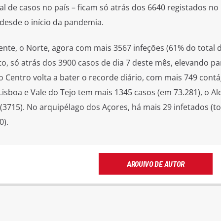
l de casos no país – ficam só atrás dos 6640 registados no
desde o início da pandemia.
nte, o Norte, agora com mais 3567 infeções (61% do total d
, só atrás dos 3900 casos de dia 7 deste mês, elevando pa
o Centro volta a bater o recorde diário, com mais 749 contá
 Lisboa e Vale do Tejo tem mais 1345 casos (em 73.281), o Al
 (3715). No arquipélago dos Açores, há mais 29 infetados (to
0).
ARQUIVO DE AUTOR