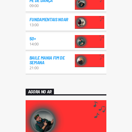
PÉ DE DANÇA
09:00
FUNDAMENTAIS NOAR
13:00
50+
14:00
BAILE MANIA FIM DE
SEMANA
21:00
AGORA NO AR