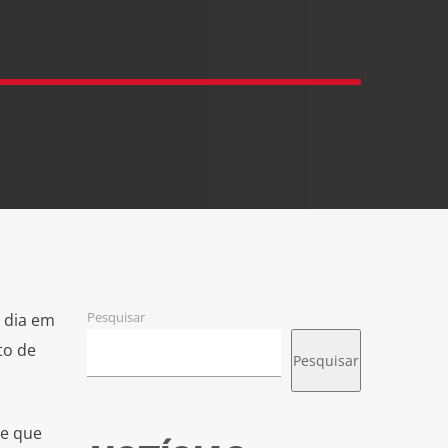
Pesquisar
r dia em
to de
Pesquisar
 e que