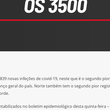
OS 3500
5839 novas infeções de covid-19, neste que é o segundo pio
nço geral do país. Norte também tem o segundo pior regis
orde.
tabilizados no boletim epidemiológico desta quinta-feira –