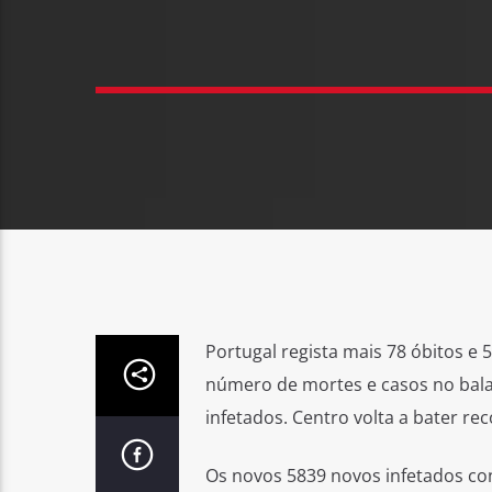
Portugal regista mais 78 óbitos e 
número de mortes e casos no bala
infetados. Centro volta a bater rec
Os novos 5839 novos infetados con