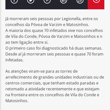
Já morreram seis pessoas por Legionella, entre os
concelhos da Póvoa de Varzim e Matosinhos.
A maioria dos quase 70 infetados vive nos concelhos
Rádio No ar
de Vila do Conde, Póvoa de Varzim e Matosinhos e n
ao tem ligação entre si.
O primeiro caso foi diagnosticado há duas semanas.
Desde aí já morreram seis pessoas e quase 70 foram
infetadas.
As atenções viram-se para as torres de
arrefecimento de grandes unidades industriais ou de
centros comerciais, que tenham estado paradas e
retomado a atividade recentemente e que estejam
na fronteira entre os concelhos de Vila do Conde e
Matosinhos.