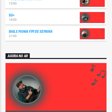
13:00
50+
14:00
BAILE MANIA FIM DE SEMANA
21:00
AGORA NO AR