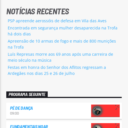
NOTÍCIAS RECENTES
PSP apreende aerossóis de defesa em Vila das Aves
Encontrada em segurança mulher desaparecida na Trofa
há dois dias
Apreensão de 10 armas de fogo e mais de 800 munições
na Trofa
Luís Represas morre aos 69 anos após uma carreira de
meio século na música
Festas em honra do Senhor dos Aflitos regressam a
Ardegães nos dias 25 e 26 de julho
PROGRAMA SEGUINTE
PÉ DE DANÇA
09:00
FUNDAMENTAIS NOAR