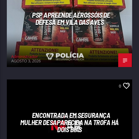
PSP APREENDE AEROSSÓIS DE
DEFESA EM VILA DAS AVES
Administrador
AGOSTO 3, 2026
0
ENCONTRADA EM SEGURANÇA
MULHER DESAPARECIDA NA TROFA HÁ
DOIS DIAS