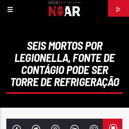
SEIS MORTOS POR
LEGIONELLA, FONTE DE
CONTÁGIO PODE SER
TORRE DE REFRIGERAÇÃO
FAIXA ATUAL
VITAMINA D (FEAT JOSÉ MALHOA)
SONS DO MINHO