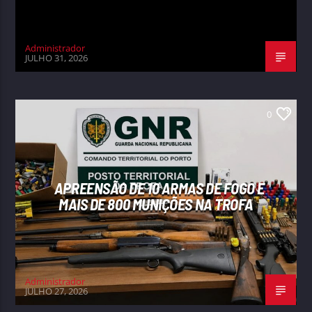
Administrador
JULHO 31, 2026
0
APREENSÃO DE 10 ARMAS DE FOGO E
MAIS DE 800 MUNIÇÕES NA TROFA
Administrador
JULHO 27, 2026