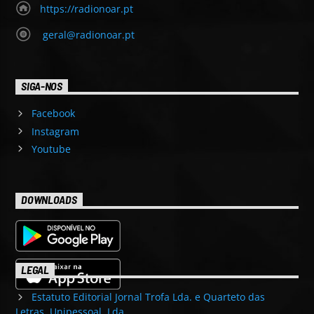
https://radionoar.pt
geral@radionoar.pt
SIGA-NOS
Facebook
Instagram
Youtube
DOWNLOADS
LEGAL
Estatuto Editorial Jornal Trofa Lda. e Quarteto das
Letras, Unipessoal, Lda.