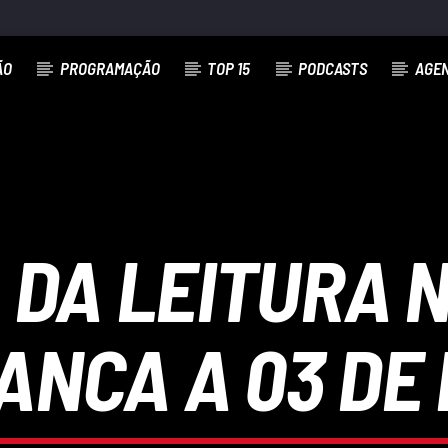
ÃO
PROGRAMAÇÃO
TOP 15
PODCASTS
AGE
DA LEITURA 
ANCA A 03 DE 