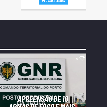
INFO AND EPISODES
0
APREENSÃO DE 10
ARMAS DE FOGO E MAIS