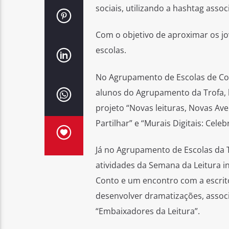
sociais, utilizando a hashtag assoc
Com o objetivo de aproximar os jo
escolas.
No Agrupamento de Escolas de Cor
alunos do Agrupamento da Trofa,
projeto “Novas leituras, Novas Ave
Partilhar” e “Murais Digitais: Celebr
Já no Agrupamento de Escolas da T
atividades da Semana da Leitura in
Conto e um encontro com a escrito
desenvolver dramatizações, associa
“Embaixadores da Leitura”.