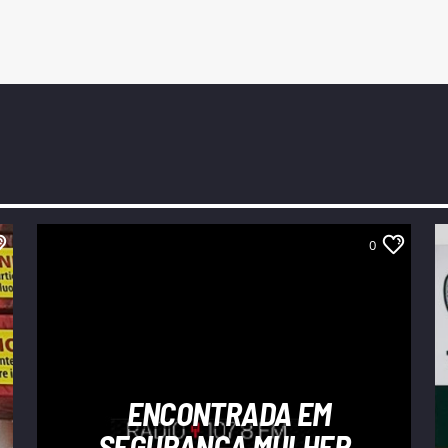
0
ENCONTRADA EM
SEGURANÇA MULHER