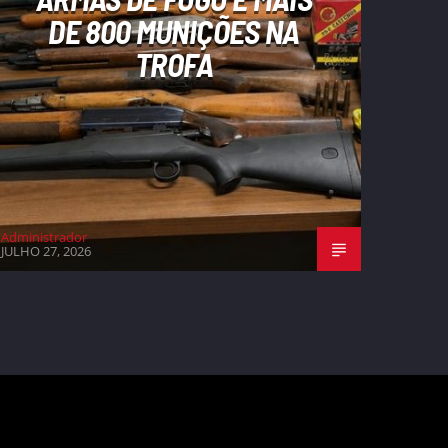
DE 800 MUNIÇÕES NA
TROFA
Administrador
JULHO 27, 2026