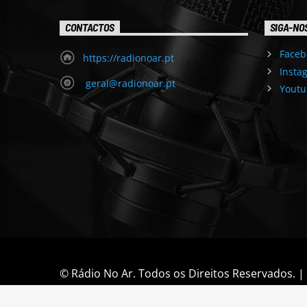
CONTACTOS
SIGA-NO
Faceb
https://radionoar.pt
Insta
geral@radionoar.pt
Youtu
© Rádio No Ar. Todos os Direitos Reservados. 