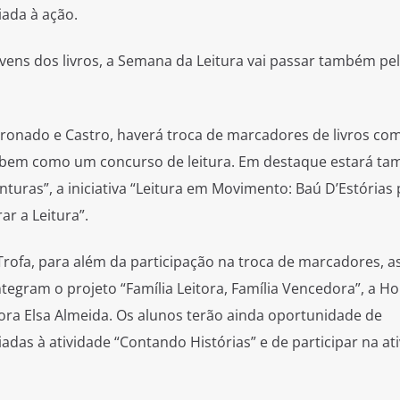
iada à ação.
vens dos livros, a Semana da Leitura vai passar também pe
onado e Castro, haverá troca de marcadores de livros co
 bem como um concurso de leitura. Em destaque estará t
nturas”, a iniciativa “Leitura em Movimento: Baú D’Estórias
ar a Leitura”.
rofa, para além da participação na troca de marcadores, a
tegram o projeto “Família Leitora, Família Vencedora”, a H
ra Elsa Almeida. Os alunos terão ainda oportunidade de
das à atividade “Contando Histórias” e de participar na at