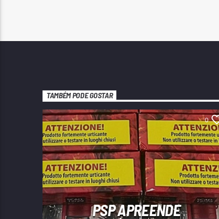
TAMBÉM PODE GOSTAR
0
PSP APREENDE