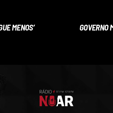
AGUE MENOS’
GOVERNO M