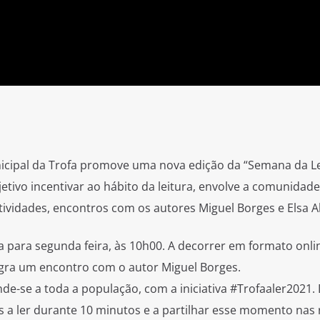
icipal da Trofa promove uma nova edição da “Semana da Le
jetivo incentivar ao hábito da leitura, envolve a comunidade
 atividades, encontros com os autores Miguel Borges e Elsa A
 para segunda feira, às 10h00. A decorrer em formato onlin
gra um encontro com o autor Miguel Borges.
ende-se a toda a população, com a iniciativa #Trofaaler2021.
s a ler durante 10 minutos e a partilhar esse momento nas