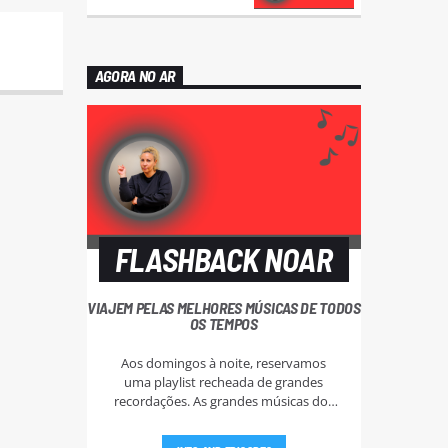
AGORA NO AR
FLASHBACK NOAR
VIAJEM PELAS MELHORES MÚSICAS DE TODOS
OS TEMPOS
Aos domingos à noite, reservamos
uma playlist recheada de grandes
recordações. As grandes músicas dos
anos 60, 70, e 80.