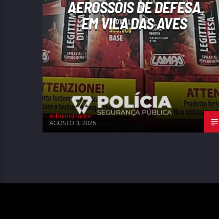
AEROSSÓIS DE DEFESA
EM VILA DAS AVES
Administrador
AGOSTO 3, 2026