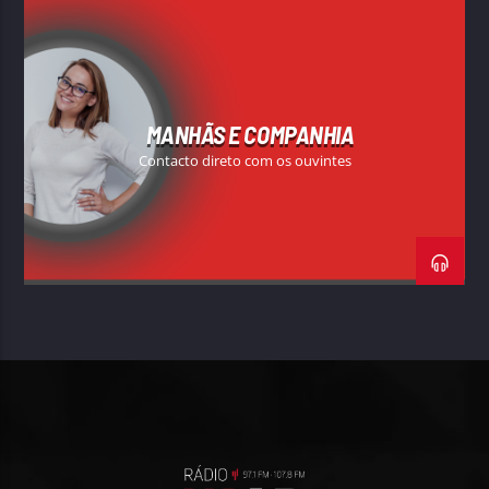
MANHÃS E COMPANHIA
Contacto direto com os ouvintes