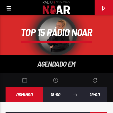
TOP 15 RÁDIO NOAR
AGENDADO EM
DOMINGO
18:00
19:00
FAIXA ATUAL
SILÊNCIO NÃO É AMOR
ÁGATA