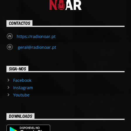
CONTACTOS
https://radionoar.pt
geral@radionoar.pt
SIGA-NOS
Facebook
Instagram
Youtube
DOWNLOADS