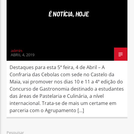
É NOTÍCIA, HOJE
Rádio No ar
admin
ABRIL 4, 2019
Destaques para esta 5ª feira, 4 de Abril – A
Confraria das Cebolas com sede no Castelo da
Maia, vai promover nos dias 10 e 11 a 4ª edição do
Concurso de Gastronomia destinado a estudantes
das áreas de Pastelaria e Culinária, a nível
internacional. Trata-se de mais um certame em
parceria com o Agrupamento […]
Pesquisar