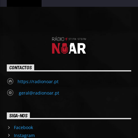
CONTACTOS
https://radionoar.pt
geral@radionoar.pt
SIGA-NOS
Facebook
Instagram