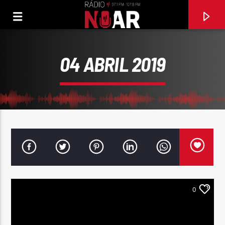
04 ABRIL 2019
0
FAIXA ATUAL
ÉS DEMAIS
SANTAMARIA