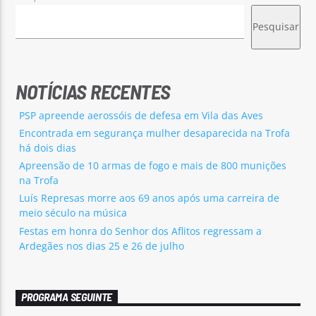
Pesquisar
NOTÍCIAS RECENTES
PSP apreende aerossóis de defesa em Vila das Aves
Encontrada em segurança mulher desaparecida na Trofa
há dois dias
Apreensão de 10 armas de fogo e mais de 800 munições
na Trofa
Luís Represas morre aos 69 anos após uma carreira de
meio século na música
Festas em honra do Senhor dos Aflitos regressam a
Ardegães nos dias 25 e 26 de julho
PROGRAMA SEGUINTE