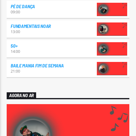
PÉ DE DANÇA
09:00
FUNDAMENTAIS NOAR
13:00
50+
14:00
BAILE MANIA FIM DE SEMANA
21:00
AGORA NO AR