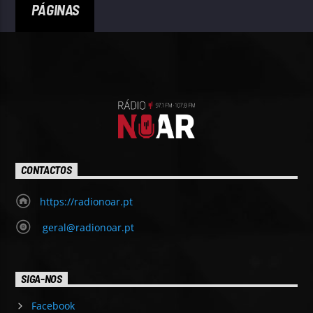
PÁGINAS
CONTACTOS
https://radionoar.pt
geral@radionoar.pt
SIGA-NOS
Facebook