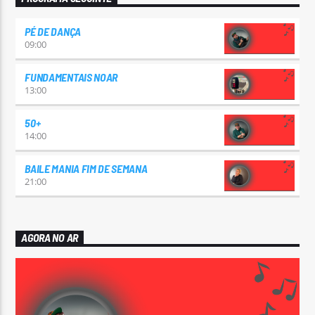
PÉ DE DANÇA
09:00
FUNDAMENTAIS NOAR
13:00
50+
14:00
BAILE MANIA FIM DE SEMANA
21:00
AGORA NO AR