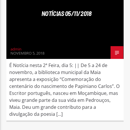
NOTÍCIAS 05/11/2018
Rádio No ar
admin
NOVEMBRO 5, 2018
É Notícia nesta 2ª Feira, dia 5: || De 5 a 24 de
novembro, a biblioteca municipal da Maia
apresenta a exposição “Comemoração do
centenário do nascimento de Papiniano Carlos”. O
Escritor português, nasceu em Moçambique, mas
viveu grande parte da sua vida em Pedrouços,
Maia. Deu um grande contributo para a
divulgação da poesia […]