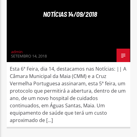
NOTÍCIAS 14/09/2018
Rádio No ar
admin
SETEMBRO 14, 2018
Esta 6ª Feira, dia 14, destacamos nas Notícias: || A
Câmara Municipal da Maia (CMM) e a Cruz
Vermelha Portuguesa assinaram, esta 5ª feira, um
protocolo que permitirá a abertura, dentro de um
ano, de um novo hospital de cuidados
continuados, em Águas Santas, Maia. Um
equipamento de saúde que terá um custo
aproximado de […]