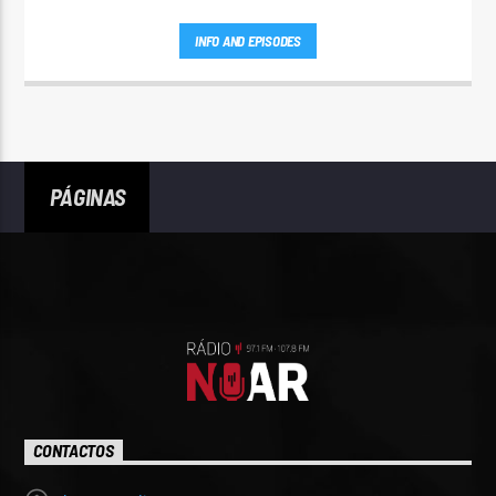
INFO AND EPISODES
PÁGINAS
CONTACTOS