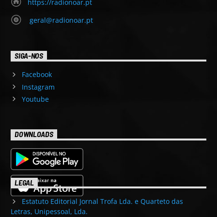
https://radionoar.pt
geral@radionoar.pt
SIGA-NOS
Facebook
Instagram
Youtube
DOWNLOADS
LEGAL
Estatuto Editorial Jornal Trofa Lda. e Quarteto das
Letras, Unipessoal, Lda.