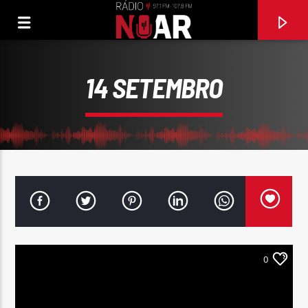
14 SETEMBRO
0
FAIXA ATUAL
NUNCA VOU DEIXAR DE TE AMAR
MARTIM