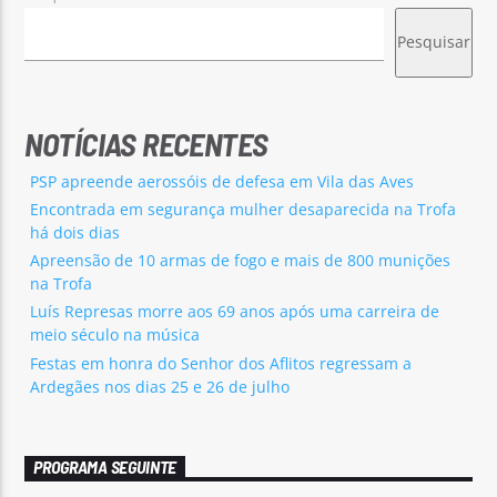
Pesquisar
NOTÍCIAS RECENTES
PSP apreende aerossóis de defesa em Vila das Aves
Encontrada em segurança mulher desaparecida na Trofa
há dois dias
Apreensão de 10 armas de fogo e mais de 800 munições
na Trofa
Luís Represas morre aos 69 anos após uma carreira de
meio século na música
Festas em honra do Senhor dos Aflitos regressam a
Ardegães nos dias 25 e 26 de julho
PROGRAMA SEGUINTE