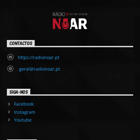
CONTACTOS
https://radionoar.pt
geral@radionoar.pt
SIGA-NOS
Facebook
Instagram
Youtube