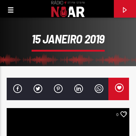
15 JANEIRO 2019
0
FAIXA ATUAL
GAROTA DE BORDEL
DINIS RODRIGUES