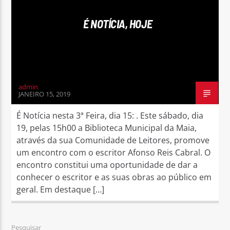
É NOTÍCIA, HOJE
Rádio No ar
admin
JANEIRO 15, 2019
É Notícia nesta 3ª Feira, dia 15: . Este sábado, dia
19, pelas 15h00 a Biblioteca Municipal da Maia,
através da sua Comunidade de Leitores, promove
um encontro com o escritor Afonso Reis Cabral. O
encontro constitui uma oportunidade de dar a
conhecer o escritor e as suas obras ao público em
geral. Em destaque […]
Pesquisar