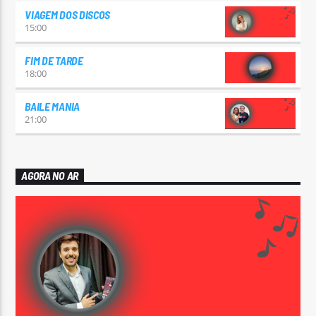
VIAGEM DOS DISCOS
15:00
FIM DE TARDE
18:00
BAILE MANIA
21:00
AGORA NO AR