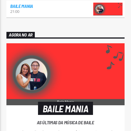
BAILE MANIA
21:00
AGORA NO AR
BAILE MANIA
AS ÚLTIMAS DA MÚSICA DE BAILE