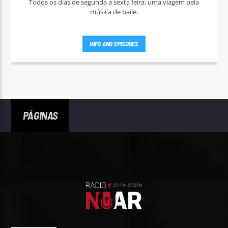
Todos os dias de segunda a sexta feira, uma viagem pela
música de baile.
INFO AND EPISODES
PÁGINAS