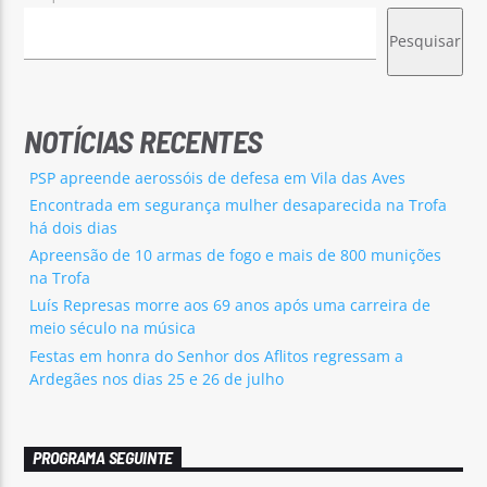
Pesquisar
NOTÍCIAS RECENTES
PSP apreende aerossóis de defesa em Vila das Aves
Encontrada em segurança mulher desaparecida na Trofa
há dois dias
Apreensão de 10 armas de fogo e mais de 800 munições
na Trofa
Luís Represas morre aos 69 anos após uma carreira de
meio século na música
Festas em honra do Senhor dos Aflitos regressam a
Ardegães nos dias 25 e 26 de julho
PROGRAMA SEGUINTE