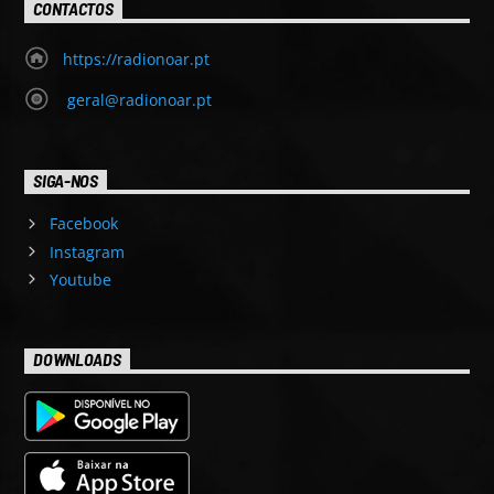
CONTACTOS
https://radionoar.pt
geral@radionoar.pt
SIGA-NOS
Facebook
Instagram
Youtube
DOWNLOADS