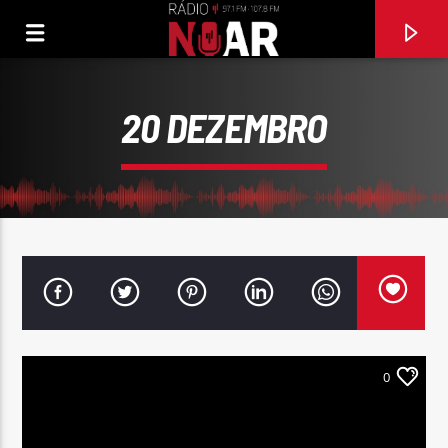
20 DEZEMBRO
0
FAIXA ATUAL
NÃO BRINQUE DE AMOR COMIGO
BRUNO & MARRONE