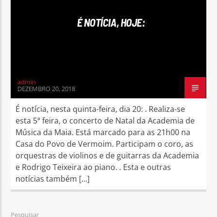
É NOTÍCIA, HOJE:
Rádio No ar
admin
DEZEMBRO 20, 2018
É notícia, nesta quinta-feira, dia 20: . Realiza-se
esta 5ª feira, o concerto de Natal da Academia de
Música da Maia. Está marcado para as 21h00 na
Casa do Povo de Vermoim. Participam o coro, as
orquestras de violinos e de guitarras da Academia
e Rodrigo Teixeira ao piano. . Esta e outras
notícias também […]
Pesquisar