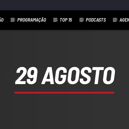
ÃO
PROGRAMAÇÃO
TOP 15
PODCASTS
AGE
29 AGOSTO