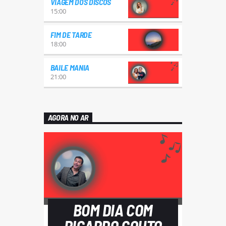
VIAGEM DOS DISCOS
15:00
FIM DE TARDE
18:00
BAILE MANIA
21:00
AGORA NO AR
BOM DIA COM