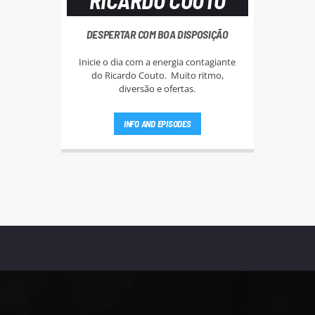
RICARDO COUTO
DESPERTAR COM BOA DISPOSIÇÃO
Inicie o dia com a energia contagiante
do Ricardo Couto. Muito ritmo,
diversão e ofertas.
INFO AND EPISODES