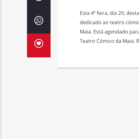
Esta 4ª feira, dia 29, de
dedicado ao teatro cómic
Maia. Está agendado para 
Teatro Cómico da Maia. Re