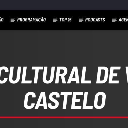
ÃO
PROGRAMAÇÃO
TOP 15
PODCASTS
AGE
CULTURAL DE 
CASTELO