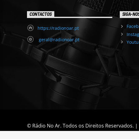
CONTACTOS
SIGA-NO
Faceb
https://radionoar.pt
Insta
geral@radionoar.pt
Youtu
© Rádio No Ar. Todos os Direitos Reservados. 