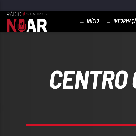
INÍCIO
INFORMAÇ
FAIXA ATUAL
97.1FM E 107.8 FM
RÁDIO NOAR
CENTRO 