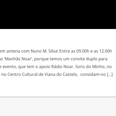
 antena com Nuno M. Silva! Entre as 09.00h e as 12.00h
as ‘Manhãs Noar’, porque temos um convite duplo para
e evento, que tem o apoio Rádio Noar. Sons do Minho, no
 no Centro Cultural de Viana do Castelo, convidam-no […]