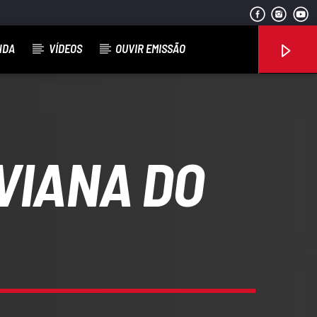
NDA
VÍDEOS
OUVIR EMISSÃO
VIANA DO
Rádio No ar