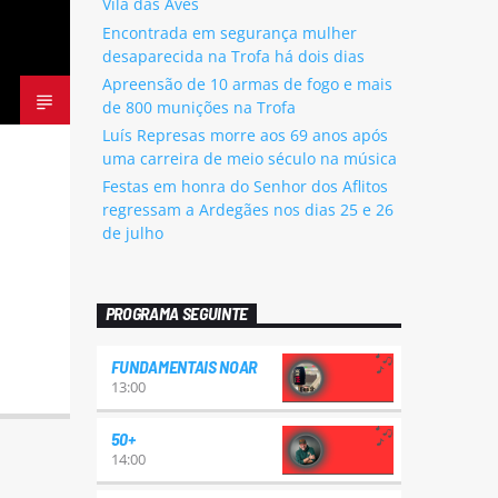
Vila das Aves
Encontrada em segurança mulher
desaparecida na Trofa há dois dias
Apreensão de 10 armas de fogo e mais
de 800 munições na Trofa
Luís Represas morre aos 69 anos após
uma carreira de meio século na música
Festas em honra do Senhor dos Aflitos
regressam a Ardegães nos dias 25 e 26
de julho
PROGRAMA SEGUINTE
FUNDAMENTAIS NOAR
13:00
50+
14:00