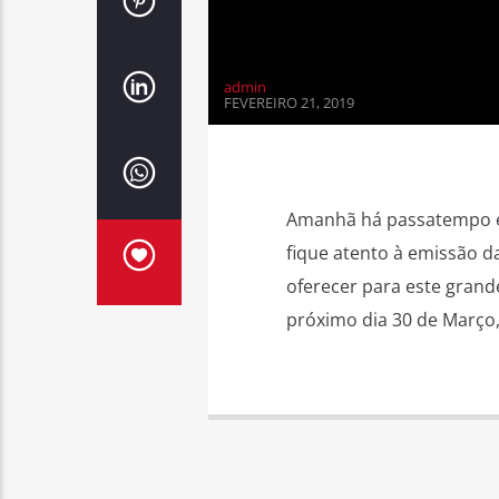
admin
FEVEREIRO 21, 2019
Amanhã há passatempo em
fique atento à emissão d
oferecer para este grand
próximo dia 30 de Março,