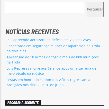
Pesquisar
NOTÍCIAS RECENTES
PSP apreende aerossóis de defesa em Vila das Aves
Encontrada em segurança mulher desaparecida na Trofa
há dois dias
Apreensão de 10 armas de fogo e mais de 800 munições
na Trofa
Luís Represas morre aos 69 anos após uma carreira de
meio século na música
Festas em honra do Senhor dos Aflitos regressam a
Ardegães nos dias 25 e 26 de julho
PROGRAMA SEGUINTE