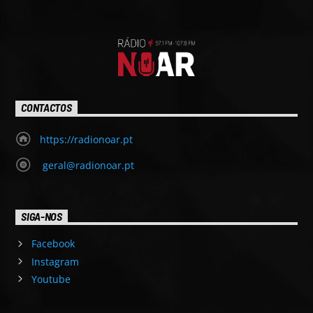
CONTACTOS
https://radionoar.pt
geral@radionoar.pt
SIGA-NOS
Facebook
Instagram
Youtube