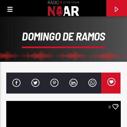
DOMINGO DE RAMOS
0
FAIXA ATUAL
BAILA KIZOMBA
REBECA