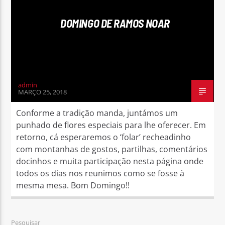
DOMINGO DE RAMOS NOAR
Rádio No ar
admin
MARÇO 25, 2018
Conforme a tradição manda, juntámos um
punhado de flores especiais para lhe oferecer. Em
retorno, cá esperaremos o ‘folar’ recheadinho
com montanhas de gostos, partilhas, comentários
docinhos e muita participação nesta página onde
todos os dias nos reunimos como se fosse à
mesma mesa. Bom Domingo!!
Pesquisar