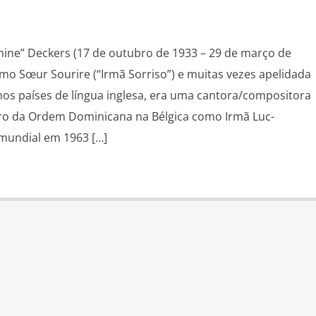
nine” Deckers (17 de outubro de 1933 – 29 de março de
mo Sœur Sourire (“Irmã Sorriso”) e muitas vezes apelidada
nos países de língua inglesa, era uma cantora/compositora
o da Ordem Dominicana na Bélgica como Irmã Luc-
 mundial em 1963 […]