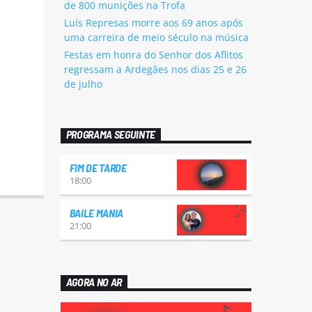
de 800 munições na Trofa
Luís Represas morre aos 69 anos após
uma carreira de meio século na música
Festas em honra do Senhor dos Aflitos
regressam a Ardegães nos dias 25 e 26
de julho
PROGRAMA SEGUINTE
FIM DE TARDE
18:00
BAILE MANIA
21:00
AGORA NO AR