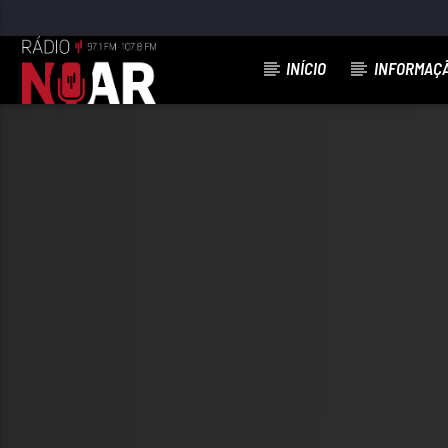
INÍCIO
INFORMAÇ
FAIXA ATUAL
O NOSSO AMOR
IVASON