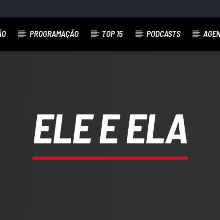
ÃO
PROGRAMAÇÃO
TOP 15
PODCASTS
AGE
ELE E ELA