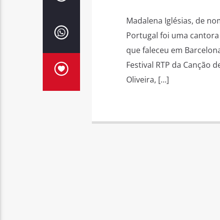
Madalena Iglésias, de nom
Portugal foi uma cantora
que faleceu em Barcelona
Festival RTP da Canção de
Oliveira, […]