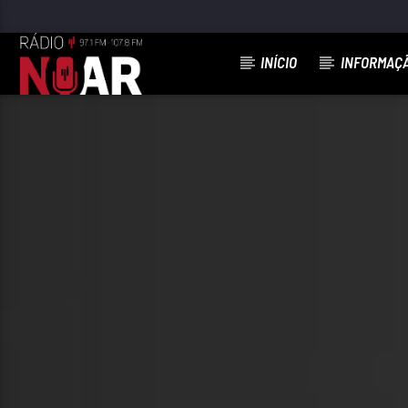
INÍCIO
INFORMAÇ
FAIXA ATUAL
VOU LUTAR POR TI
OS SOLITÁRIOS