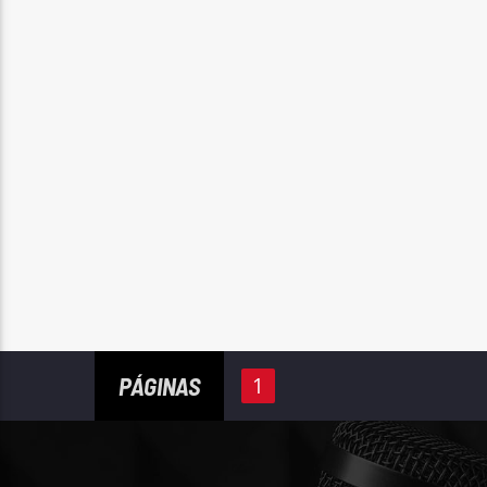
PÁGINAS
1