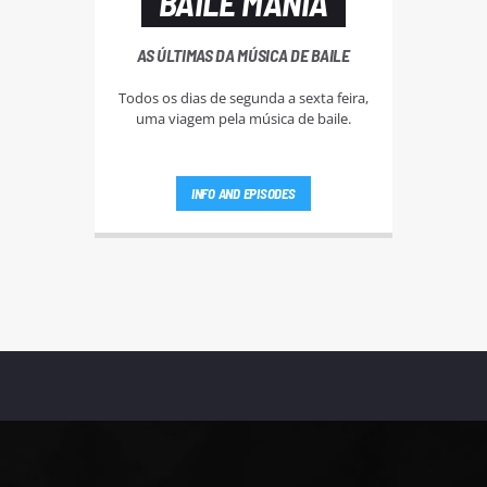
BAILE MANIA
AS ÚLTIMAS DA MÚSICA DE BAILE
Todos os dias de segunda a sexta feira,
uma viagem pela música de baile.
INFO AND EPISODES