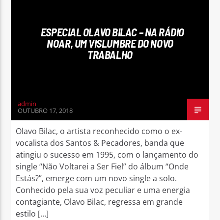
ESPECIAL OLAVO BILAC – NA RÁDIO
NOAR, UM VISLUMBRE DO NOVO
TRABALHO
Rádio No ar
admin
OUTUBRO 17, 2018
Olavo Bilac, o artista reconhecido como o ex-
vocalista dos Santos & Pecadores, banda que
atingiu o sucesso em 1995, com o lançamento do
single “Não Voltarei a Ser Fiel” do álbum “Onde
Estás?”, emerge com um novo single a solo.
Conhecido pela sua voz peculiar e uma energia
contagiante, Olavo Bilac, regressa em grande
estilo […]