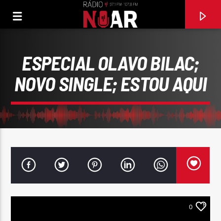
ESPECIAL OLAVO BILAC;
NOVO SINGLE; ESTOU AQUI
FAIXA ATUAL
NÃO ME DÊ CONSELHOS
0
ROBERTO LEAL