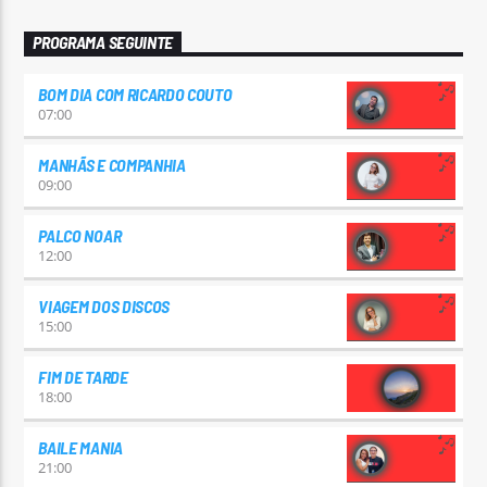
PROGRAMA SEGUINTE
BOM DIA COM RICARDO COUTO
07:00
MANHÃS E COMPANHIA
09:00
PALCO NOAR
12:00
VIAGEM DOS DISCOS
15:00
FIM DE TARDE
18:00
BAILE MANIA
21:00