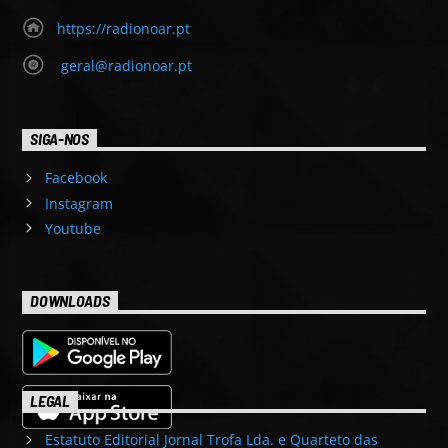
https://radionoar.pt
geral@radionoar.pt
SIGA-NOS
Facebook
Instagram
Youtube
DOWNLOADS
LEGAL
Estatuto Editorial Jornal Trofa Lda. e Quarteto das