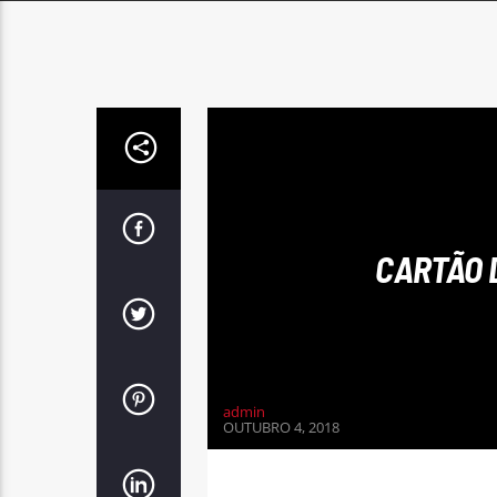
CARTÃO 
admin
OUTUBRO 4, 2018