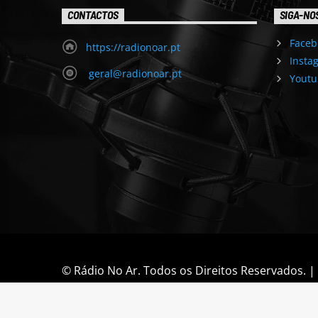
CONTACTOS
SIGA-NO
Faceb
https://radionoar.pt
Insta
geral@radionoar.pt
Youtu
© Rádio No Ar. Todos os Direitos Reservados. 