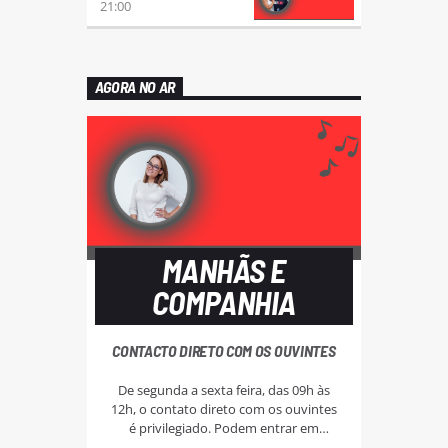
21:00
AGORA NO AR
MANHÃS E
COMPANHIA
CONTACTO DIRETO COM OS OUVINTES
De segunda a sexta feira, das 09h às
12h, o contato direto com os ouvintes
é privilegiado. Podem entrar em
antena pelo 22 943 93 83 ou 22 943 93