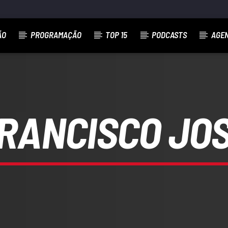
ÃO
PROGRAMAÇÃO
TOP 15
PODCASTS
AGE
RANCISCO JO