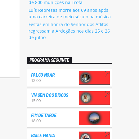
de 800 munições na Trofa
Luís Represas morre aos 69 anos após
uma carreira de meio século na música
Festas em honra do Senhor dos Aflitos
regressam a Ardegães nos dias 25 e 26
de julho
PROGRAMA SEGUINTE
PALCO NOAR
12:00
VIAGEM DOS DISCOS
15:00
FIM DE TARDE
18:00
BAILE MANIA