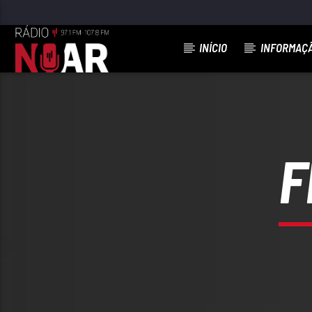
INÍCIO
INFORMAÇ
FAIXA ATUAL
HÁLITO DE CHAMPAGNE
DIAPASÃO
F