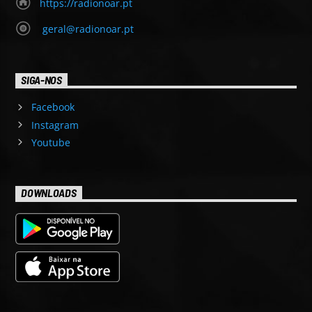
https://radionoar.pt
geral@radionoar.pt
SIGA-NOS
Facebook
Instagram
Youtube
DOWNLOADS