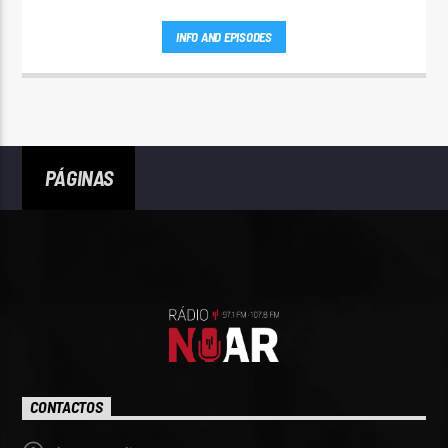
INFO AND EPISODES
PÁGINAS
CONTACTOS