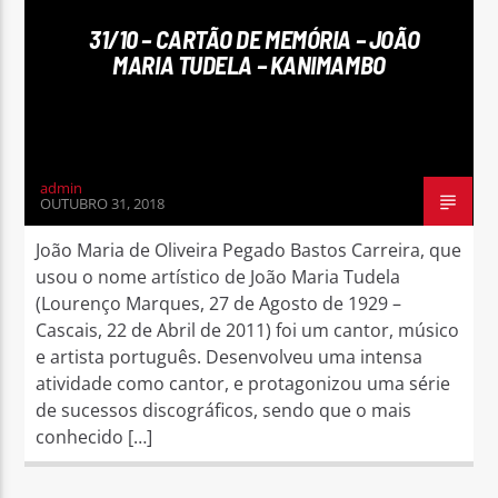
31/10 – CARTÃO DE MEMÓRIA – JOÃO
MARIA TUDELA – KANIMAMBO
Rádio No ar
admin
OUTUBRO 31, 2018
João Maria de Oliveira Pegado Bastos Carreira, que
usou o nome artístico de João Maria Tudela
(Lourenço Marques, 27 de Agosto de 1929 –
Cascais, 22 de Abril de 2011) foi um cantor, músico
e artista português. Desenvolveu uma intensa
atividade como cantor, e protagonizou uma série
de sucessos discográficos, sendo que o mais
conhecido […]