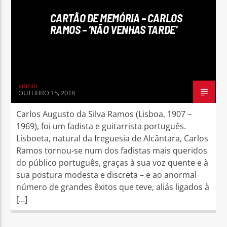
CARTÃO DE MEMÓRIA – CARLOS
RAMOS – ‘NÃO VENHAS TARDE’
Rádio No ar
admin
OUTUBRO 15, 2018
Carlos Augusto da Silva Ramos (Lisboa, 1907 –
1969), foi um fadista e guitarrista português.
Lisboeta, natural da freguesia de Alcântara, Carlos
Ramos tornou-se num dos fadistas mais queridos
do público português, graças à sua voz quente e à
sua postura modesta e discreta – e ao anormal
número de grandes êxitos que teve, aliás ligados à
[…]