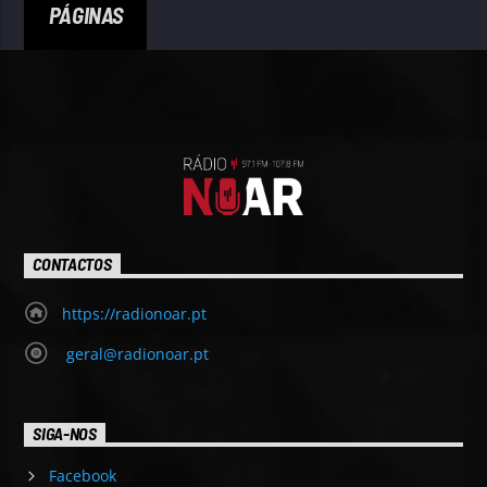
PÁGINAS
CONTACTOS
https://radionoar.pt
geral@radionoar.pt
SIGA-NOS
Facebook