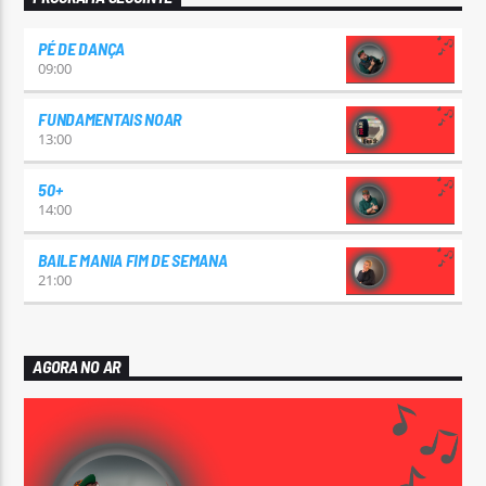
PÉ DE DANÇA
09:00
FUNDAMENTAIS NOAR
13:00
50+
14:00
BAILE MANIA FIM DE SEMANA
21:00
AGORA NO AR