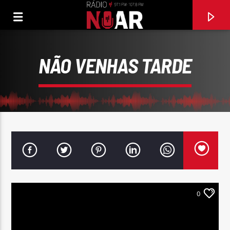
NÃO VENHAS TARDE
0
FAIXA ATUAL
VOLTA PRA MIM
PAULO JOEL