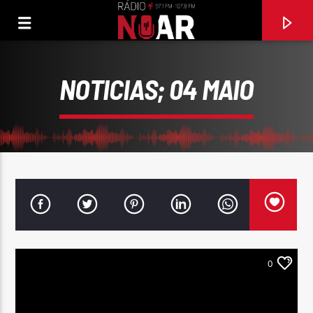
NOTICIAS; 04 MAIO
0
FAIXA ATUAL
O COMBOIO APITA
ALMA NOVA