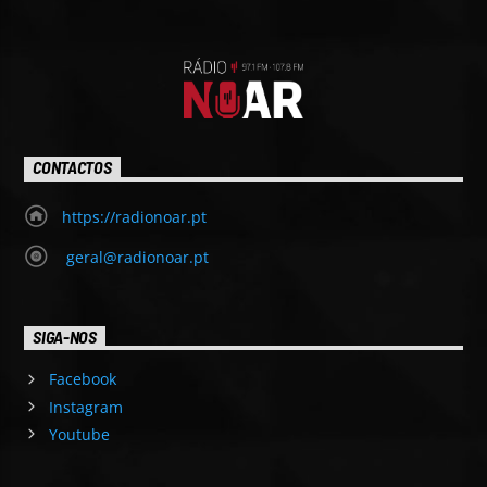
CONTACTOS
https://radionoar.pt
geral@radionoar.pt
SIGA-NOS
Facebook
Instagram
Youtube