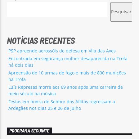
Pesquisar
NOTÍCIAS RECENTES
PSP apreende aerossóis de defesa em Vila das Aves
Encontrada em segurança mulher desaparecida na Trofa
há dois dias
Apreensão de 10 armas de fogo e mais de 800 munições
na Trofa
Luís Represas morre aos 69 anos após uma carreira de
meio século na música
Festas em honra do Senhor dos Aflitos regressam a
Ardegães nos dias 25 e 26 de julho
PROGRAMA SEGUINTE