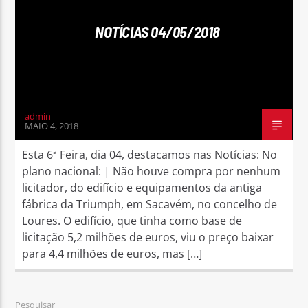
NOTÍCIAS 04/05/2018
Rádio No ar
admin
MAIO 4, 2018
Esta 6ª Feira, dia 04, destacamos nas Notícias: No
plano nacional: | Não houve compra por nenhum
licitador, do edifício e equipamentos da antiga
fábrica da Triumph, em Sacavém, no concelho de
Loures. O edifício, que tinha como base de
licitação 5,2 milhões de euros, viu o preço baixar
para 4,4 milhões de euros, mas […]
Pesquisar