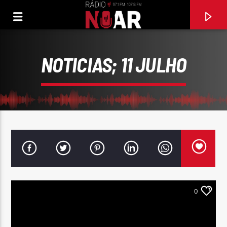
NOTICIAS; 11 JULHO
0
FAIXA ATUAL
O TEU OLHAR MAROTO
BANDA HORYZA