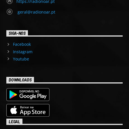
https://radionoar.pt
geral@radionoar.pt
SIGA-NOS
Facebook
Instagram
Youtube
DOWNLOADS
LEGAL