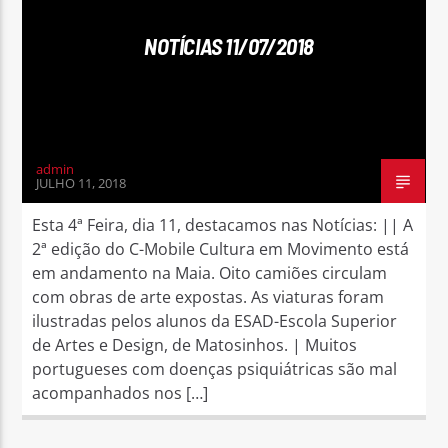
NOTÍCIAS 11/07/2018
Rádio No ar
admin
JULHO 11, 2018
Esta 4ª Feira, dia 11, destacamos nas Notícias: || A
2ª edição do C-Mobile Cultura em Movimento está
em andamento na Maia. Oito camiões circulam
com obras de arte expostas. As viaturas foram
ilustradas pelos alunos da ESAD-Escola Superior
de Artes e Design, de Matosinhos. | Muitos
portugueses com doenças psiquiátricas são mal
acompanhados nos […]