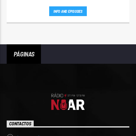
INFO AND EPISODES
PÁGINAS
CONTACTOS